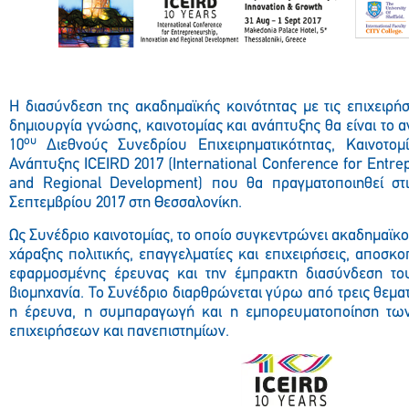
Η διασύνδεση της ακαδημαϊκής κοινότητας με τις επιχειρήσ
δημιουργία γνώσης, καινοτομίας και ανάπτυξης θα είναι το α
ου
10
Διεθνούς Συνεδρίου Επιχειρηματικότητας, Καινοτομ
Ανάπτυξης
ICEIRD
2017 (International Conference for Entre
and Regional Development) που θα πραγματοποιηθεί στ
Σεπτεμβρίου 2017 στη Θεσσαλονίκη.
Ως Συνέδριο καινοτομίας, το οποίο συγκεντρώνει ακαδημαϊκο
χάραξης πολιτικής, επαγγελματίες και επιχειρήσεις, αποσκ
εφαρμοσμένης έρευνας και την έμπρακτη διασύνδεση το
βιομηχανία. Το Συνέδριο διαρθρώνεται γύρω από τρεις θεματ
η έρευνα, η συμπαραγωγή και η εμπορευματοποίηση τω
επιχειρήσεων και πανεπιστημίων.