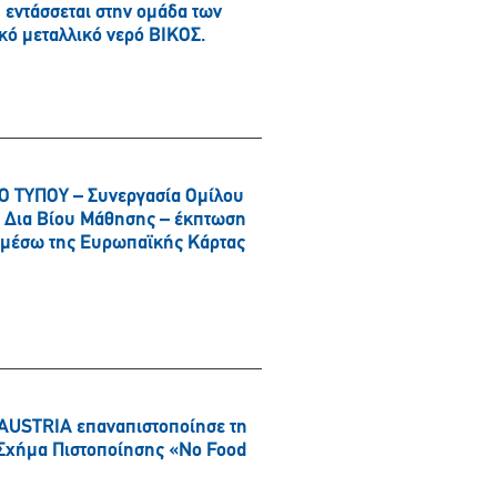
εντάσσεται στην ομάδα των
κό μεταλλικό νερό ΒΙΚΟΣ.
 ΤΥΠΟΥ – Συνεργασία Ομίλου
αι Δια Βίου Μάθησης – έκπτωση
α μέσω της Ευρωπαϊκής Κάρτας
AUSTRIA επαναπιστοποίησε τη
ό Σχήμα Πιστοποίησης «No Food