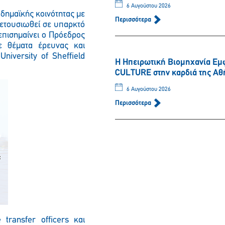
6 Αυγούστου 2026
αδημαϊκής κοινότητας με
Περισσότερα
μετουσιωθεί σε υπαρκτό
επισημαίνει ο Πρόεδρος
ε θέματα έρευνας και
University of Sheffield
Η Ηπειρωτική Βιομηχανία Εμ
CULTURE στην καρδιά της Αθ
6 Αυγούστου 2026
Περισσότερα
transfer officers και