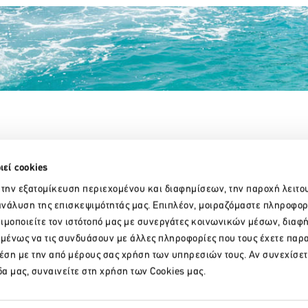
Partner Organizations
ιεί cookies
 την εξατομίκευση περιεχομένου και διαφημίσεων, την παροχή λειτο
νάλυση της επισκεψιμότητάς μας. Επιπλέον, μοιραζόμαστε πληροφορ
ιμοποιείτε τον ιστότοπό μας με συνεργάτες κοινωνικών μέσων, διαφ
ομένως να τις συνδυάσουν με άλλες πληροφορίες που τους έχετε παρ
χέση με την από μέρους σας χρήση των υπηρεσιών τους. Αν συνεχίσετ
δα μας, συναινείτε στη χρήση των Cookies μας.