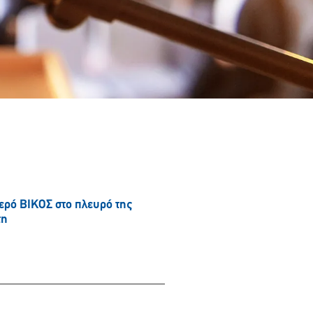
νερό ΒΙΚΟΣ στο πλευρό της
τη