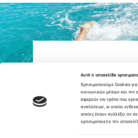
Αυτή η ιστοσελίδα χρησιμοπο
Χρησιμοποιούμε Cookies για
κοινωνικών μέσων και την α
αφορούν τον τρόπο που χρησ
αναλύσεων, οι οποίοι ενδεχ
οποίες έχουν συλλέξει σε σ
+30 210 32 17 165
χρησιμοποιείτε την ιστοσελί
info@sete.gr
Λεωφ. Αμαλίας 34, 105 58, Αθήνα