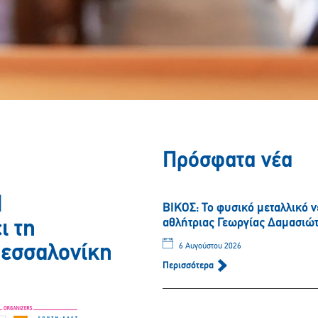
Πρόσφατα νέα
Η
ΒΙΚΟΣ: Το φυσικό μεταλλικό 
αθλήτριας Γεωργίας Δαμασιώ
ι τη
Θεσσαλονίκη
6 Αυγούστου 2026
Περισσότερα