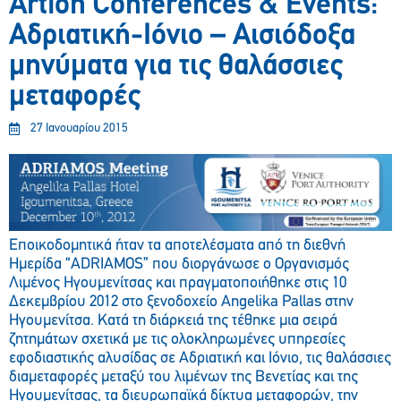
Artion Conferences & Events:
Αδριατική-Ιόνιο – Αισιόδοξα
μηνύματα για τις θαλάσσιες
μεταφορές
27 Ιανουαρίου 2015
Εποικοδομητικά ήταν τα αποτελέσματα από τη διεθνή
Ημερίδα “ADRIAMOS” που διοργάνωσε ο Οργανισμός
Λιμένος Ηγουμενίτσας και πραγματοποιήθηκε στις 10
Δεκεμβρίου 2012 στο ξενοδοχείο Angelika Pallas στην
Ηγουμενίτσα. Κατά τη διάρκειά της τέθηκε μια σειρά
ζητημάτων σχετικά με τις ολοκληρωμένες υπηρεσίες
εφοδιαστικής αλυσίδας σε Αδριατική και Ιόνιο, τις θαλάσσιες
διαμεταφορές μεταξύ του λιμένων της Βενετίας και της
Ηγουμενίτσας, τα διευρωπαϊκά δίκτυα μεταφορών, την