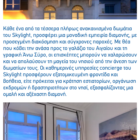
Κάθε ένα από τα τέσσερα πλήρως ανακαινισμένα δωμάτια
του Skylight, προσφέρει μια μοναδική εμπειρία διαμονής, με
προσεγμένη διακόσμηση και σύγχρονες παροχές. Με θέα
που κόβει την ανάσα προς το γαλάζιο του Αιγαίου και τη
γραφική Άνω Σύρο, οι επισκέπτες μπορούν να χαλαρώσουν
και να απολαύσουν τη μαγεία του νησιού από την άνεση των
δωματίων τους. Οι καθημερινές υπηρεσίες concierge του
Skylight προσφέρουν εξατομικευμένη φροντίδα και
βοήθεια, είτε πρόκειται για κράτηση εστιατορίων, οργάνωση
εκδρομών ή δραστηριοτήτων στο νησί, εξασφαλίζοντας μια
ομαλή και αξέχαστη διαμονή.