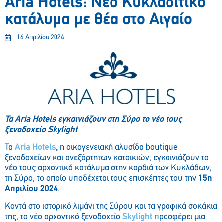
Aria Hotels: Νέο Κυκλαδίτικο
κατάλυμα με θέα στο Αιγαίο
16 Απριλίου 2024
Τα
Aria
Hotels
εγκαινιάζουν στη Σύρο το νέο τους
ξενοδοχείο
Skylight
Τα
Aria Hotels
,
η οικογενειακή αλυσίδα boutique
ξενοδοχείων και ανεξάρτητων κατοικιών, εγκαινιάζουν το
νέο τους αρχοντικό κατάλυμα στην καρδιά των Κυκλάδων,
τη Σύρο, το οποίο υποδέχεται τους επισκέπτες του την
15η
Απριλίου 2024
.
Κοντά στο ιστορικό λιμάνι της Σύρου και τα γραφικά σοκάκια
της, το νέο αρχοντικό ξενοδοχείο
Skylight
προσφέρει μια