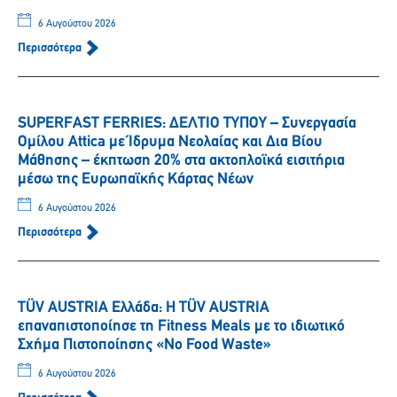
6 Αυγούστου 2026
Περισσότερα
SUPERFAST FERRIES: ΔΕΛΤΙΟ ΤΥΠΟΥ – Συνεργασία
Ομίλου Attica με Ίδρυμα Νεολαίας και Δια Βίου
Μάθησης – έκπτωση 20% στα ακτοπλοϊκά εισιτήρια
μέσω της Ευρωπαϊκής Κάρτας Νέων
6 Αυγούστου 2026
Περισσότερα
TÜV AUSTRIA Ελλάδα: Η TÜV AUSTRIA
επαναπιστοποίησε τη Fitness Meals με το ιδιωτικό
Σχήμα Πιστοποίησης «No Food Waste»
6 Αυγούστου 2026