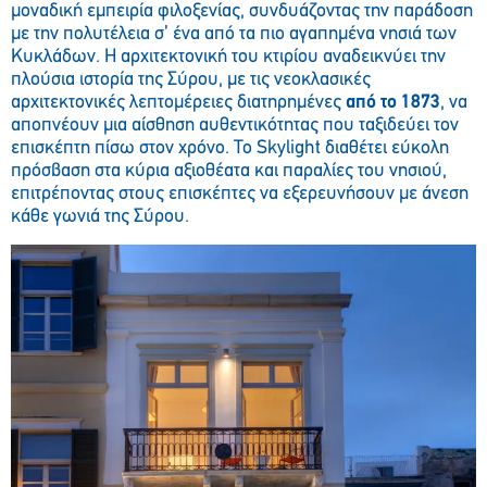
μοναδική εμπειρία φιλοξενίας, συνδυάζοντας την παράδοση
με την πολυτέλεια σ’ ένα από τα πιο αγαπημένα νησιά των
Κυκλάδων. Η αρχιτεκτονική του κτιρίου αναδεικνύει την
πλούσια ιστορία της Σύρου, με τις νεοκλασικές
αρχιτεκτονικές λεπτομέρειες διατηρημένες
από το 1873
, να
αποπνέουν μια αίσθηση αυθεντικότητας που ταξιδεύει τον
επισκέπτη πίσω στον χρόνο. Το Skylight διαθέτει εύκολη
πρόσβαση στα κύρια αξιοθέατα και παραλίες του νησιού,
επιτρέποντας στους επισκέπτες να εξερευνήσουν με άνεση
κάθε γωνιά της Σύρου.