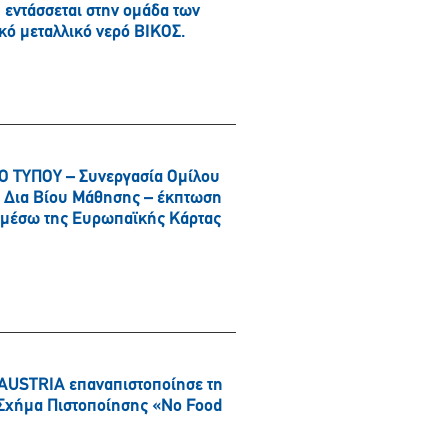
εντάσσεται στην ομάδα των
κό μεταλλικό νερό ΒΙΚΟΣ.
 ΤΥΠΟΥ – Συνεργασία Ομίλου
αι Δια Βίου Μάθησης – έκπτωση
α μέσω της Ευρωπαϊκής Κάρτας
AUSTRIA επαναπιστοποίησε τη
ό Σχήμα Πιστοποίησης «No Food