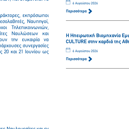
6 Αυγούστου 2026
Περισσότερα
Πράκτορες, εκπρόσωποι
εσολαβητές, Ναυπηγοί,
χοι Τηλεπικοινωνιών,
σίτες Ναυλώσεων και
Η Ηπειρωτική Βιομηχανία Εμ
υν την ευκαιρία να
CULTURE στην καρδιά της Αθ
υπάρχουσες συνεργασίες
ς 20 και 21 Ιουνίου ως
6 Αυγούστου 2026
Περισσότερα
Παρακαλώ περιμένετε…