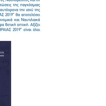
νες Ναυλομεσίτες και εν
πτώσεις της παγκόσμιας
ταυτόχρονα την ισχύ της
ΑΣ 2019” θα αποτελέσει
ονομικά και Ναυτιλιακά
 θετική οπτική. Αξίζει
ΡΑΙΑΣ 2019” είναι όλοι