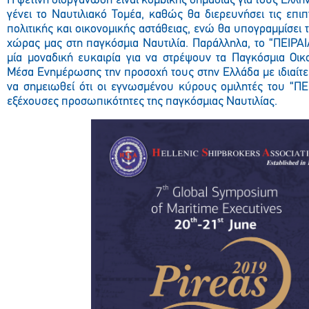
Η φετινή διοργάνωση είναι κομβικής σημασίας για τους Έλλη
γένει το Ναυτιλιακό Τομέα, καθώς θα διερευνήσει τις επι
πολιτικής και οικονομικής αστάθειας, ενώ θα υπογραμμίσει 
χώρας μας στη παγκόσμια Ναυτιλία. Παράλληλα, το “ΠΕΙΡΑΙ
μία μοναδική ευκαιρία για να στρέψουν τα Παγκόσμια Οικ
Μέσα Ενημέρωσης την προσοχή τους στην Ελλάδα με ιδιαίτερα
να σημειωθεί ότι οι εγνωσμένου κύρους ομιλητές του “ΠΕΙ
εξέχουσες προσωπικότητες της παγκόσμιας Ναυτιλίας.