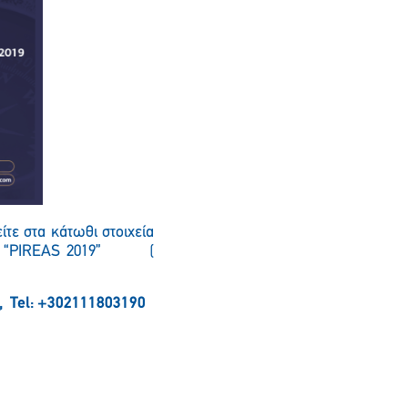
τε στα κάτωθι στοιχεία
λίδα “PIREAS 2019” (
, Tel: +302111803190