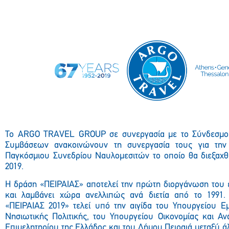
Το ARGO TRAVEL
GROUP σε συνεργασία με το Σύνδεσμο
Συμβάσεων ανακοινώνουν τη συνεργασία τους για την
Παγκόσμιου Συνεδρίου Ναυλομεσιτών το οποίο θα διεξαχθε
2019.
H δράση «ΠΕΙΡΑΙΑΣ» αποτελεί την πρώτη διοργάνωση του 
και λαμβάνει χώρα ανελλιπώς ανά διετία από το 1991.
«ΠΕΙΡΑΙΑΣ 2019» τελεί υπό την αιγίδα του Υπουργείου Εμ
Νησιωτικής Πολιτικής, του Υπουργείου Οικονομίας και Αν
Επιμελητηρίου της Ελλάδος και του Δήμου Πειραιά μεταξύ άλ