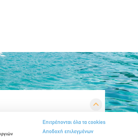
Επιτρέπονται όλα τα cookies
Αποδοχή επιλεγμένων
υργιών