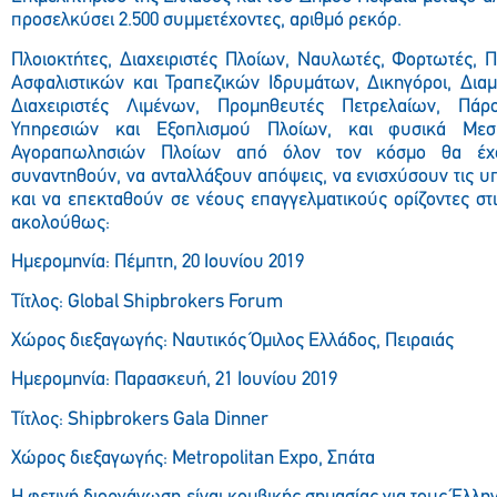
προσελκύσει 2.500 συμμετέχοντες, αριθμό ρεκόρ.
Πλοιοκτήτες, Διαχειριστές Πλοίων, Ναυλωτές, Φορτωτές, 
Ασφαλιστικών και Τραπεζικών Ιδρυμάτων, Δικηγόροι, Διαμ
Διαχειριστές Λιμένων, Προμηθευτές Πετρελαίων, Πάρο
Υπηρεσιών και Εξοπλισμού Πλοίων, και φυσικά Με
Αγοραπωλησιών Πλοίων από όλον τον κόσμο θα έχο
συναντηθούν, να ανταλλάξουν απόψεις, να ενισχύσουν τις 
και να επεκταθούν σε νέους επαγγελματικούς ορίζοντες στι
ακολούθως:
Ημερομηνία: Πέμπτη, 20 Ιουνίου 2019
Τίτλος: Global Shipbrokers Forum
Χώρος διεξαγωγής: Ναυτικός Όμιλος Ελλάδος, Πειραιάς
Ημερομηνία: Παρασκευή, 21 Ιουνίου 2019
Τίτλος: Shipbrokers Gala Dinner
Χώρος διεξαγωγής: Metropolitan Expo, Σπάτα