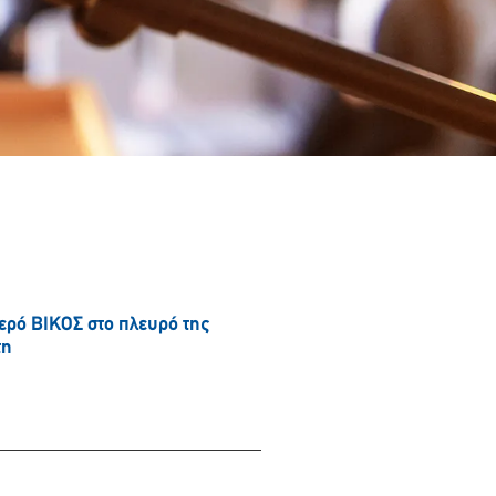
νερό ΒΙΚΟΣ στο πλευρό της
τη