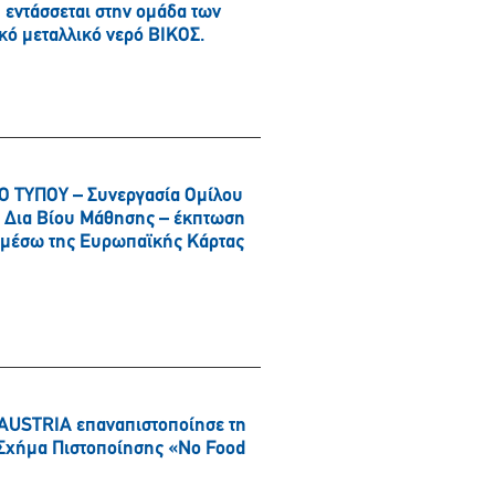
εντάσσεται στην ομάδα των
κό μεταλλικό νερό ΒΙΚΟΣ.
 ΤΥΠΟΥ – Συνεργασία Ομίλου
αι Δια Βίου Μάθησης – έκπτωση
α μέσω της Ευρωπαϊκής Κάρτας
AUSTRIA επαναπιστοποίησε τη
ό Σχήμα Πιστοποίησης «No Food