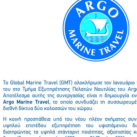
Το Global Marine Travel (GMT) ολοκλήρωσε τον Ιανουάριο
του στο Τμήμα Εξυπηρέτησης Πελατών Ναυτιλίας του Argo
Αποτέλεσμα αυτής της συνεργασίας είναι η δημιουργία εν
Argo
Marine
Travel
, το οποίο συνδυάζει τη συσσωρευμέ
διεθνή δίκτυα δύο κολοσσών του χώρου.
Η κοινή προσπάθεια υπό του νέου πλέον σχήματος συνεχ
υψηλού επιπέδου εξυπηρέτηση του υφιστάμενου διε
διατηρώντας τα υψηλά στάνταρντ ποιότητας, αξιοπιστίας 