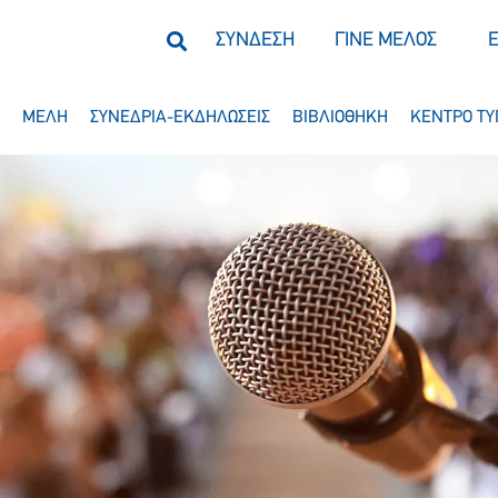
ΣΥΝΔΕΣΗ
ΓΙΝΕ ΜΕΛΟΣ
ΜΕΛΗ
ΣΥΝΕΔΡΙΑ-ΕΚΔΗΛΩΣΕΙΣ
ΒΙΒΛΙΟΘΗΚΗ
ΚΕΝΤΡΟ ΤΥ