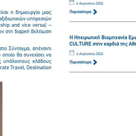
6 Αυγούστου 2026
ίναι η δημιουργία μιας
Περισσότερα
ταξιδιωτικών υπηρεσιών
ship and vice versa) –
ν στη διαρκή βελτίωση
Η Ηπειρωτική Βιομηχανία Εμ
CULTURE στην καρδιά της Αθ
στο Σύνταγμα, απέναντι
Παρακαλώ περιμένετε…
 οποίo θα συνεχίσει να
6 Αυγούστου 2026
ς υπόλοιπους κλάδους
Περισσότερα
te Travel, Destination