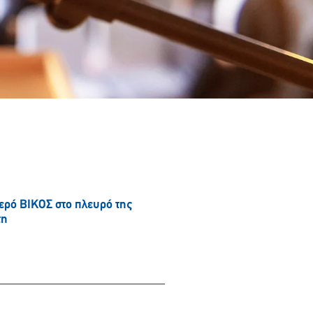
νερό ΒΙΚΟΣ στο πλευρό της
τη