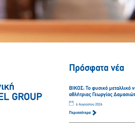
Πρόσφατα νέα
γική
ΒΙΚΟΣ: Το φυσικό μεταλλικό 
αθλήτριας Γεωργίας Δαμασιώ
VEL GROUP
6 Αυγούστου 2026
Περισσότερα