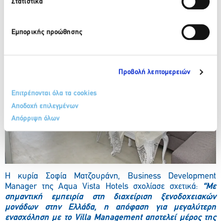
Στατιστικά
Εμπορικής προώθησης
Προβολή λεπτομερειών
Επιτρέπονται όλα τα cookies
Αποδοχή επιλεγμένων
Απόρριψη όλων
Η κυρία Σοφία Ματζουράνη, Business Development
Manager της Aqua Vista Hotels σχολίασε σχετικά:
“Με
σημαντική εμπειρία στη διαχείριση ξενοδοχειακών
μονάδων στην Ελλάδα, η απόφαση για μεγαλύτερη
ενασχόληση με το
Villa
Management
αποτελεί μέρος της