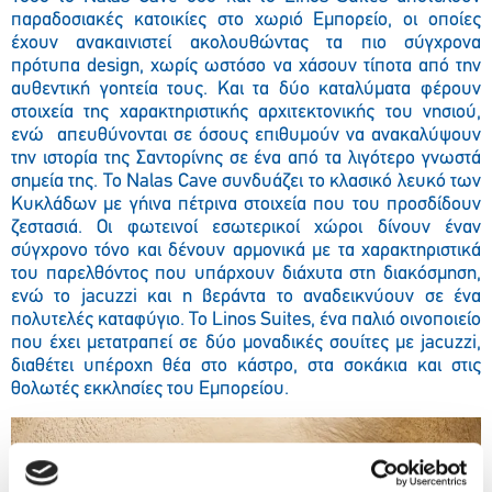
παραδοσιακές κατοικίες στο χωριό Εμπορείο, οι οποίες
έχουν ανακαινιστεί ακολουθώντας τα πιο σύγχρονα
πρότυπα design, χωρίς ωστόσο να χάσουν τίποτα από την
αυθεντική γοητεία τους. Και τα δύο καταλύματα φέρουν
στοιχεία της χαρακτηριστικής αρχιτεκτονικής του νησιού,
ενώ απευθύνονται σε όσους επιθυμούν να ανακαλύψουν
την ιστορία της Σαντορίνης σε ένα από τα λιγότερο γνωστά
σημεία της. Το Nalas Cave συνδυάζει το κλασικό λευκό των
Κυκλάδων με γήινα πέτρινα στοιχεία που του προσδίδουν
ζεστασιά. Οι φωτεινοί εσωτερικοί χώροι δίνουν έναν
σύγχρονο τόνο και δένουν αρμονικά με τα χαρακτηριστικά
του παρελθόντος που υπάρχουν διάχυτα στη διακόσμηση,
ενώ το jacuzzi και η βεράντα το αναδεικνύουν σε ένα
πολυτελές καταφύγιο. Το Linos Suites, ένα παλιό οινοποιείο
που έχει μετατραπεί σε δύο μοναδικές σουίτες με jacuzzi,
διαθέτει υπέροχη θέα στο κάστρο, στα σοκάκια και στις
θολωτές εκκλησίες του Εμπορείου.