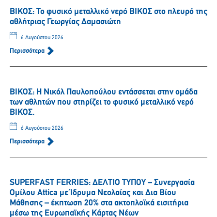
ΒΙΚΟΣ: Το φυσικό μεταλλικό νερό ΒΙΚΟΣ στο πλευρό της
αθλήτριας Γεωργίας Δαμασιώτη
6 Αυγούστου 2026
Περισσότερα
ΒΙΚΟΣ: Η Νικόλ Παυλοπούλου εντάσσεται στην ομάδα
των αθλητών που στηρίζει το φυσικό μεταλλικό νερό
ΒΙΚΟΣ.
6 Αυγούστου 2026
Περισσότερα
SUPERFAST FERRIES: ΔΕΛΤΙΟ ΤΥΠΟΥ – Συνεργασία
Ομίλου Attica με Ίδρυμα Νεολαίας και Δια Βίου
Μάθησης – έκπτωση 20% στα ακτοπλοϊκά εισιτήρια
μέσω της Ευρωπαϊκής Κάρτας Νέων