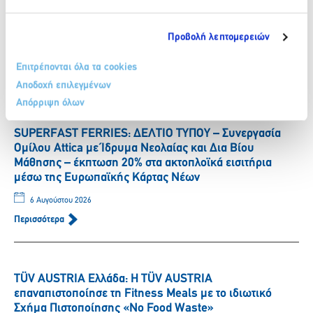
ΒΙΚΟΣ: Η Νικόλ Παυλοπούλου εντάσσεται στην ομάδα
των αθλητών που στηρίζει το φυσικό μεταλλικό νερό
ΒΙΚΟΣ.
Προβολή λεπτομερειών
6 Αυγούστου 2026
Επιτρέπονται όλα τα cookies
Περισσότερα
Αποδοχή επιλεγμένων
Απόρριψη όλων
SUPERFAST FERRIES: ΔΕΛΤΙΟ ΤΥΠΟΥ – Συνεργασία
Ομίλου Attica με Ίδρυμα Νεολαίας και Δια Βίου
Μάθησης – έκπτωση 20% στα ακτοπλοϊκά εισιτήρια
μέσω της Ευρωπαϊκής Κάρτας Νέων
6 Αυγούστου 2026
Περισσότερα
TÜV AUSTRIA Ελλάδα: Η TÜV AUSTRIA
επαναπιστοποίησε τη Fitness Meals με το ιδιωτικό
Σχήμα Πιστοποίησης «No Food Waste»