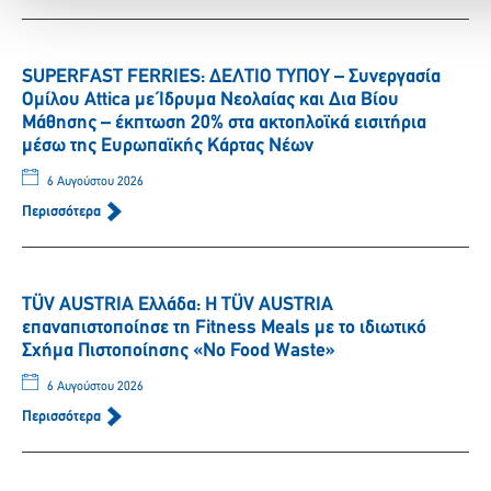
SUPERFAST FERRIES: ΔΕΛΤΙΟ ΤΥΠΟΥ – Συνεργασία
Ομίλου Attica με Ίδρυμα Νεολαίας και Δια Βίου
Μάθησης – έκπτωση 20% στα ακτοπλοϊκά εισιτήρια
μέσω της Ευρωπαϊκής Κάρτας Νέων
6 Αυγούστου 2026
Περισσότερα
TÜV AUSTRIA Ελλάδα: Η TÜV AUSTRIA
επαναπιστοποίησε τη Fitness Meals με το ιδιωτικό
Σχήμα Πιστοποίησης «No Food Waste»
6 Αυγούστου 2026
Περισσότερα