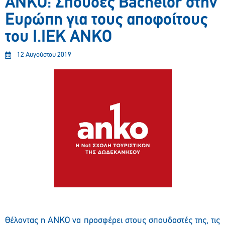
ANKO: Σπουδές Bachelor στην
Ευρώπη για τους αποφοίτους
του Ι.ΙΕΚ ANKO
12 Αυγούστου 2019
Θέλοντας η ΑΝΚΟ να προσφέρει στους σπουδαστές της, τις