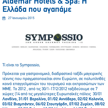
Aldemar Hotels & Spa: Η
Ελλάδα που αγαπάμε
27 Ιανουαρίου 2015
Τί είναι το Sympossio;
Πρόκειται για γαστρονομικό, διαδραστικό ταξίδι μαγειρικής
τέχνης που πραγματοποιείται στην Ευρώπη, σε πολυπληθές
κοινό επαγγελματιών του τουρισμού και εκπροσώπων των
ΜΜΕ. Το 2012 , από τις 30/1-17/2/2012 ταξιδεύουμε σε 7
χώρες (14 από τις μεγαλύτερες Ευρωπαϊκές πόλεις 30/01
Λονδίνο, 31/01 Βερολίνο, 01/02 Αννόβερο, 02/02 Κολονία,
03/02 Βισμπάντεν, 06/02 Στουτγάρδη, 07/02 Ζυρίχη, 08/02