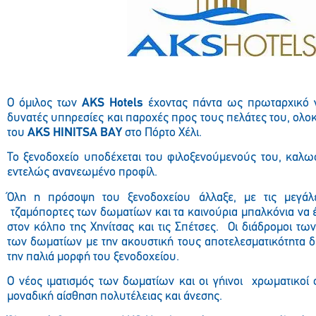
Ο όμιλος των
AKS
Hotels
έχοντας πάντα ως πρωταρχικό 
δυνατές υπηρεσίες και παροχές προς τους πελάτες του, ολο
του
AKS
HINITSA
BAY
στο Πόρτο Χέλι.
Το ξενοδοχείο υποδέχεται του φιλοξενούμενούς του, καλω
εντελώς ανανεωμένο προφίλ.
Όλη η πρόσοψη του ξενοδοχείου άλλαξε, με τις μεγάλ
τζαμόπορτες των δωματίων και τα καινούρια μπαλκόνια να
στον κόλπο της Χηνίτσας και τις Σπέτσες. Οι διάδρομοι τω
των δωματίων με την ακουστική τους αποτελεσματικότητα δ
την παλιά μορφή του ξενοδοχείου.
Ο νέος ιματισμός των δωματίων και οι γήινοι χρωματικοί 
μοναδική αίσθηση πολυτέλειας και άνεσης.