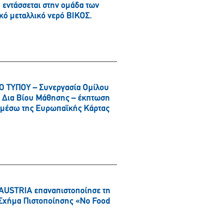
εντάσσεται στην ομάδα των
κό μεταλλικό νερό ΒΙΚΟΣ.
 ΤΥΠΟΥ – Συνεργασία Ομίλου
αι Δια Βίου Μάθησης – έκπτωση
α μέσω της Ευρωπαϊκής Κάρτας
AUSTRIA επαναπιστοποίησε τη
ό Σχήμα Πιστοποίησης «No Food