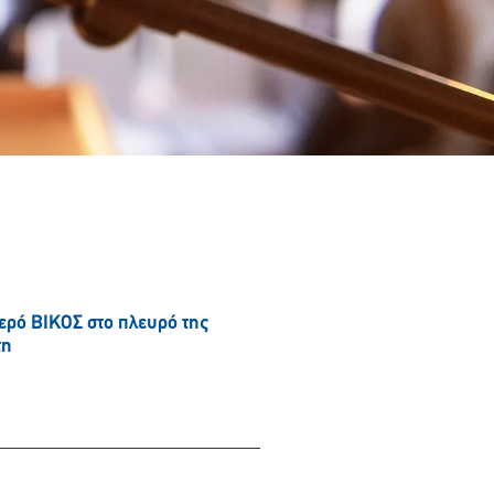
νερό ΒΙΚΟΣ στο πλευρό της
τη