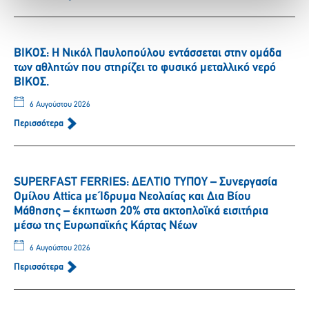
ΒΙΚΟΣ: Η Νικόλ Παυλοπούλου εντάσσεται στην ομάδα
των αθλητών που στηρίζει το φυσικό μεταλλικό νερό
ΒΙΚΟΣ.
6 Αυγούστου 2026
Περισσότερα
SUPERFAST FERRIES: ΔΕΛΤΙΟ ΤΥΠΟΥ – Συνεργασία
Ομίλου Attica με Ίδρυμα Νεολαίας και Δια Βίου
Μάθησης – έκπτωση 20% στα ακτοπλοϊκά εισιτήρια
μέσω της Ευρωπαϊκής Κάρτας Νέων
6 Αυγούστου 2026
Περισσότερα