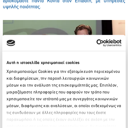
βρισκόμαστε πάντα Κοντά στον Επιβάτη, με υπηρεσίες
υψηλής ποιότητας.
Αυτή η ιστοσελίδα χρησιμοποιεί cookies
Χρησιμοποιούμε Cookies για την εξατομίκευση περιεχομένου
και διαφημίσεων, την παροχή λειτουργιών κοινωνικών
μέσων και την ανάλυση της επισκεψιμότητάς μας. Επιπλέον,
μοιραζόμαστε πληροφορίες που αφορούν τον τρόπο που
χρησιμοποιείτε τον ιστότοπό μας με συνεργάτες κοινωνικών
μέσων, διαφήμισης και αναλύσεων, οι οποίοι ενδεχομένως να
Φωτό: Ο κ. Πάκης Παπαδημητρίου, Διευθυντής Εταιρικής
τις συνδυάσουν με άλλες πληροφορίες που τους έχετε
Ποιότητας του ΔΑΑ παραλαμβάνει το βραβείο από τον κ.
παραχωρήσει ή τις οποίες έχουν συλλέξει σε σχέση με την
Άκη Σκέρτσο, Γενικό Διευθυντή του ΣΕΒ
από μέρους σας χρήση των υπηρεσιών τους. Αν συνεχίσετε