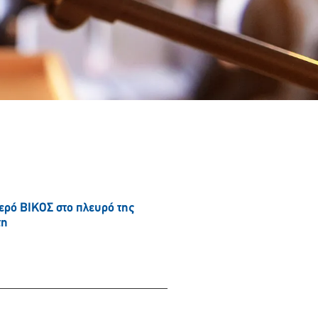
νερό ΒΙΚΟΣ στο πλευρό της
τη