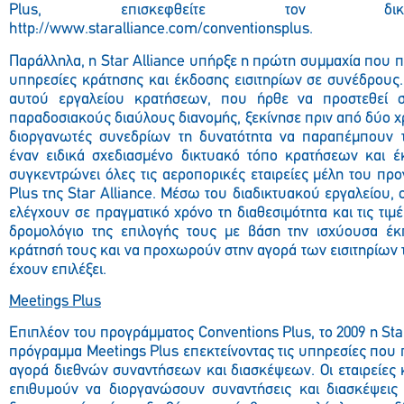
Plus, επισκεφθείτε τον δικ
http://www.staralliance.com/conventionsplus.
Παράλληλα, η Star Alliance υπήρξε η πρώτη συμμαχία που 
υπηρεσίες κράτησης και έκδοσης εισιτηρίων σε συνέδρους.
αυτού εργαλείου κρατήσεων, που ήρθε να προστεθεί 
παραδοσιακούς διαύλους διανομής, ξεκίνησε πριν από δύο χρ
διοργανωτές συνεδρίων τη δυνατότητα να παραπέμπουν 
έναν ειδικά σχεδιασμένο δικτυακό τόπο κρατήσεων και έ
συγκεντρώνει όλες τις αεροπορικές εταιρείες μέλη του πρ
Plus της Star Alliance. Μέσω του διαδικτυακού εργαλείου, 
ελέγχουν σε πραγματικό χρόνο τη διαθεσιμότητα και τις τιμέ
δρομολόγιο της επιλογής τους με βάση την ισχύουσα έ
κράτησή τους και να προχωρούν στην αγορά των εισιτηρίων τ
έχουν επιλέξει.
Meetings Plus
Επιπλέον του προγράμματος Conventions Plus, το 2009 η Star
πρόγραμμα Meetings Plus επεκτείνοντας τις υπηρεσίες που 
αγορά διεθνών συναντήσεων και διασκέψεων. Οι εταιρείες 
επιθυμούν να διοργανώσουν συναντήσεις και διασκέψεις