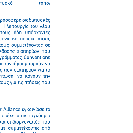
τυακό τόπο:
προσέφερε διαδικτυακές
 Η λειτουργία του νέου
στους ήδη υπάρχοντες
όνια και παρέχει στους
τους συμμετέχοντες σε
κδοσης εισιτηρίων που
ογράμματος Conventions
οι σύνεδροι μπορούν να
ς των εισιτηρίων για το
κπτωση, να κάνουν την
ους για τις πτήσεις που
 Alliance εγκαινίασε το
παρέχει στην παγκόσμια
και οι διοργανωτές που
 με συμμετέχοντες από