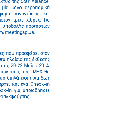
τυο της Star Alliance,
μία μόνο αεροπορική
αφορά συναντήσεις και
στον τρεις χώρες. Για
ση υποβολής προτάσεων
om/meetingsplus.
ίες που προσφέρει στον
το πλαίσιο της έκθεσης
 τις 20-22 Μαΐου 2014.
πισκέπτες της IMEX θα
ο διπλά εισιτήρια Star
ρχει και ένα Check-in
ck-in για οποιαδήποτε
 Φρανκφούρτης.