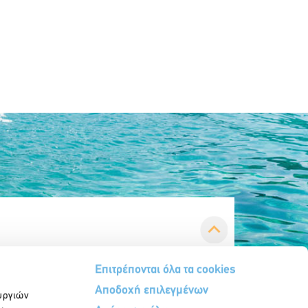
Επιτρέπονται όλα τα cookies
Αποδοχή επιλεγμένων
υργιών