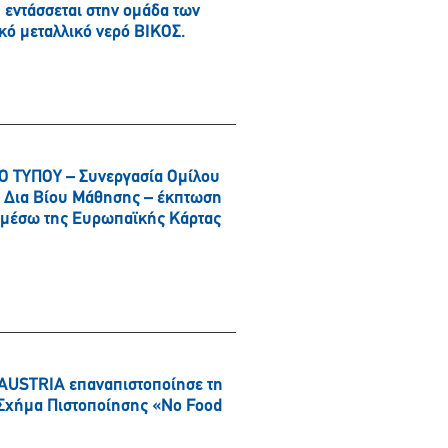
εντάσσεται στην ομάδα των
κό μεταλλικό νερό ΒΙΚΟΣ.
 ΤΥΠΟΥ – Συνεργασία Ομίλου
αι Δια Βίου Μάθησης – έκπτωση
α μέσω της Ευρωπαϊκής Κάρτας
AUSTRIA επαναπιστοποίησε τη
ό Σχήμα Πιστοποίησης «No Food