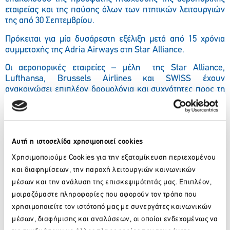
εταιρείας και της παύσης όλων των πτητικών λειτουργιών
της από 30 Σεπτεμβρίου.
Πρόκειται για μία δυσάρεστη εξέλιξη μετά από 15 χρόνια
συμμετοχής της
Adria
Airways
στη
Star
Alliance
.
Οι αεροπορικές εταιρείες – μέλη
της
Star
Alliance
,
Lufthansa
,
Brussels
Airlines
και
SWISS
έχουν
ανακοινώσει επιπλέον δρομολόγια και συχνότητες προς τη
Λιουμπλιάνα.
Αυτή η ιστοσελίδα χρησιμοποιεί cookies
Facebook
Twitter
LinkedIn
Χρησιμοποιούμε Cookies για την εξατομίκευση περιεχομένου
και διαφημίσεων, την παροχή λειτουργιών κοινωνικών
μέσων και την ανάλυση της επισκεψιμότητάς μας. Επιπλέον,
Πίσω
μοιραζόμαστε πληροφορίες που αφορούν τον τρόπο που
Πρόσφατα νέα
χρησιμοποιείτε τον ιστότοπό μας με συνεργάτες κοινωνικών
μέσων, διαφήμισης και αναλύσεων, οι οποίοι ενδεχομένως να