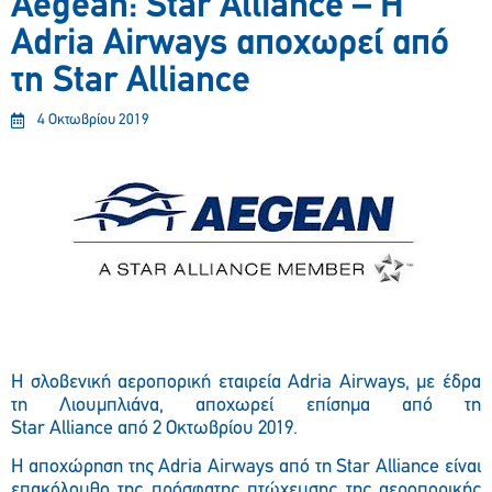
Aegean: Star Alliance – Η
Adria Airways αποχωρεί από
τη Star Alliance
4 Οκτωβρίου 2019
Η σλοβενική αεροπορική εταιρεία
Adria
Airways
, με έδρα
τη Λιουμπλιάνα, αποχωρεί επίσημα από τη
Star
Alliance
από 2 Οκτωβρίου 2019.
Η αποχώρηση της
Adria
Airways
από τη
Star
Alliance
είναι
επακόλουθο της πρόσφατης πτώχευσης της αεροπορικής