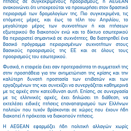
πτήσεις σε συγκεκριμένους προορισμούς, η AEGEAN
ανακοινώνει ότι υποχρεούται να προχωρήσει στον δραστικό
περιορισμό των δρομολογίων της. Πιο συγκεκριμένα, τις
επόμενες μέρες, και έως τα τέλη του Απριλίου, το
μεγαλύτερο μέρος των συχνοτήτων ή και πτήσεων
εξωτερικού θα διακοπούν ενώ και το δίκτυο εσωτερικού
θα περιοριστεί σημαντικά σε συχνότητες. Θα διατηρηθεί ένα
βασικό πρόγραμμα περιορισμένων συχνοτήτων στους
βασικούς προορισμούς της ΕΕ και σε όλους τους
προορισμούς του εσωτερικού.
Φυσικά, η εταιρεία έχει σαν προτεραιότητα τη συμμετοχή της
στην προσπάθεια για την αντιμετώπιση της κρίσης και την
καλύτερη δυνατή προστασία των επιβατών και των
εργαζομένων της και συνεχίζει να συνεργάζεται καθημερινά
με τις αρχές στην κατεύθυνση αυτή. Επίσης, σε συνεργασία
με τις ελληνικές αρχές, έχει δηλώσει τη διάθεση, να
εκτελέσει ειδικές πτήσεις επαναπατρισμού των Ελλήνων
πολιτών που τυχόν βρίσκονται σε χώρες που έχουν ήδη
διακοπεί ή πρόκειται να διακοπούν πτήσεις.
Η AEGEAN εφαρμόζει ήδη πολιτική αλλαγών χωρίς