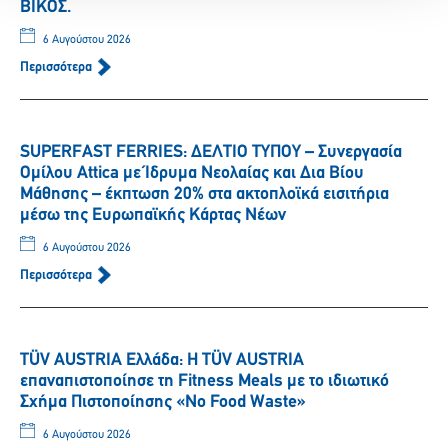
ΒΙΚΟΣ.
6 Αυγούστου 2026
Περισσότερα
SUPERFAST FERRIES: ΔΕΛΤΙΟ ΤΥΠΟΥ – Συνεργασία
Ομίλου Attica με Ίδρυμα Νεολαίας και Δια Βίου
Μάθησης – έκπτωση 20% στα ακτοπλοϊκά εισιτήρια
μέσω της Ευρωπαϊκής Κάρτας Νέων
6 Αυγούστου 2026
Περισσότερα
TÜV AUSTRIA Ελλάδα: Η TÜV AUSTRIA
επαναπιστοποίησε τη Fitness Meals με το ιδιωτικό
Σχήμα Πιστοποίησης «No Food Waste»
6 Αυγούστου 2026