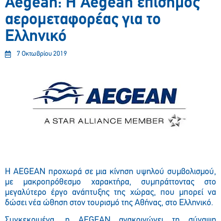
Aegean: Η Aegean επίσημος
αερομεταφορέας για το
Ελληνικό
7 Οκτωβρίου 2019
Η AEGEAN προχωρά σε μια κίνηση υψηλού συμβολισμού,
με μακροπρόθεσμο χαρακτήρα, συμπράττοντας στο
μεγαλύτερο έργο ανάπτυξης της χώρας, που μπορεί να
δώσει νέα ώθηση στον τουρισμό της Αθήνας, στο Ελληνικό.
Συγκεκριμένα, η AEGEAN ανακοινώνει τη σύναψη