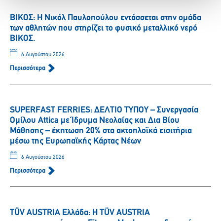
ΒΙΚΟΣ: Η Νικόλ Παυλοπούλου εντάσσεται στην ομάδα
των αθλητών που στηρίζει το φυσικό μεταλλικό νερό
ΒΙΚΟΣ.
6 Αυγούστου 2026
Περισσότερα
SUPERFAST FERRIES: ΔΕΛΤΙΟ ΤΥΠΟΥ – Συνεργασία
Ομίλου Attica με Ίδρυμα Νεολαίας και Δια Βίου
Μάθησης – έκπτωση 20% στα ακτοπλοϊκά εισιτήρια
μέσω της Ευρωπαϊκής Κάρτας Νέων
6 Αυγούστου 2026
Περισσότερα
TÜV AUSTRIA Ελλάδα: Η TÜV AUSTRIA