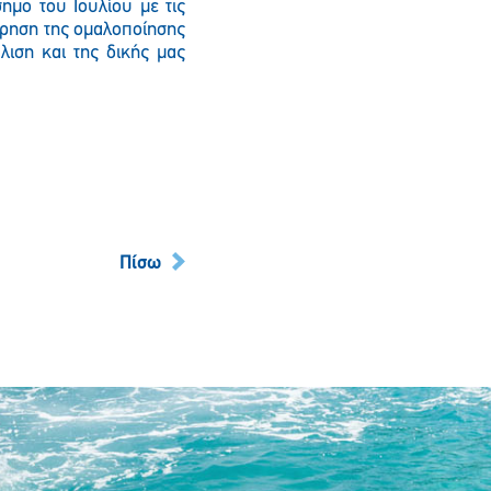
ημο του Ιουλίου με τις
τήρηση της ομαλοποίησης
λιση και της δικής μας
Πίσω