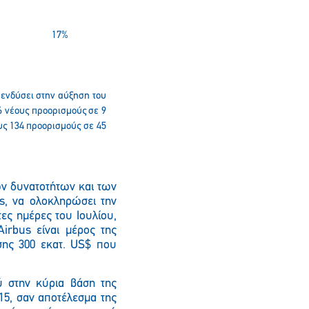
17%
πενδύσει στην αύξηση του
6 νέους προορισμούς σε 9
υς 134 προορισμούς σε 45
ων δυνατοτήτων και των
ls, να ολοκληρώσει την
ες ημέρες του Ιουλίου,
irbus είναι μέρος της
σης 300 εκατ. US$ που
ύ στην κύρια βάση της
15, σαν αποτέλεσμα της