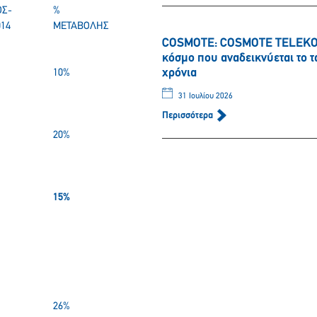
ΟΣ-
%
014
ΜΕΤΑΒΟΛΗΣ
COSMOTE: COSMOTE TELEKOM 
κόσμο που αναδεικνύεται το 
χρόνια
10%
31 Ιουλίου 2026
Περισσότερα
20%
15%
Παρακαλώ περιμένετε…
26%