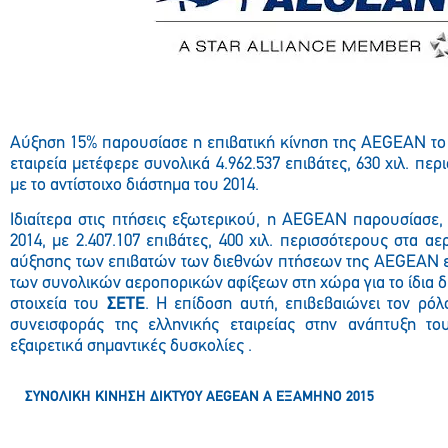
Αύξηση 15% παρουσίασε η επιβατική κίνηση της AEGEAN το 
εταιρεία μετέφερε συνολικά 4.962.537 επιβάτες, 630 χιλ. πε
με το αντίστοιχο διάστημα του 2014.
Ιδιαίτερα στις πτήσεις εξωτερικού, η AEGEAN παρουσίασε,
2014, με 2.407.107 επιβάτες, 400 χιλ. περισσότερους στα α
αύξησης των επιβατών των διεθνών πτήσεων της AEGEAN εί
των συνολικών αεροπορικών αφίξεων στη χώρα για το ίδια δι
στοιχεία του
ΣΕΤΕ
. Η επίδοση αυτή, επιβεβαιώνει τον ρόλ
συνεισφοράς της ελληνικής εταιρείας στην ανάπτυξη το
εξαιρετικά σημαντικές δυσκολίες .
ΣΥΝΟΛΙΚΗ ΚΙΝΗΣΗ ΔΙΚΤΥΟΥ
AEGEAN
Α ΕΞΑΜΗΝΟ 2015