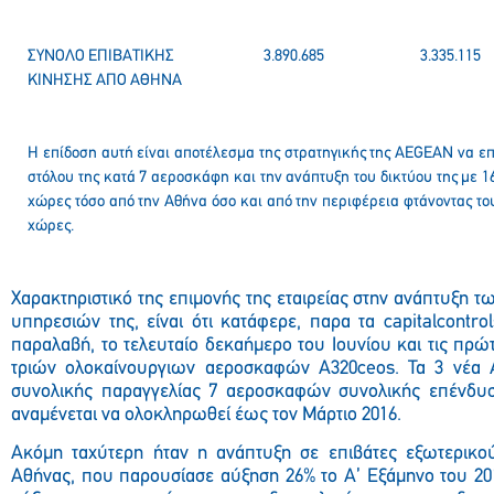
ΣΥΝΟΛΟ ΕΠΙΒΑΤΙΚΗΣ
3.890.685
3.335.115
ΚΙΝΗΣΗΣ ΑΠΟ ΑΘΗΝΑ
Η επίδοση αυτή είναι αποτέλεσμα της στρατηγικής της AEGΕΑΝ να ε
στόλου της κατά 7 αεροσκάφη και την ανάπτυξη του δικτύου της με 1
χώρες τόσο από την Αθήνα όσο και από την περιφέρεια φτάνοντας το
χώρες.
Χαρακτηριστικό της επιμονής της εταιρείας στην ανάπτυξη τ
υπηρεσιών της, είναι ότι κατάφερε, παρα τα capitalcontro
παραλαβή, το τελευταίο δεκαήμερο του Ιουνίου και τις πρώτ
τριών ολοκαίνουργιων αεροσκαφών Α320ceos. Τα 3 νέα A
συνολικής παραγγελίας 7 αεροσκαφών συνολικής επένδυ
αναμένεται να ολοκληρωθεί έως τον Μάρτιο 2016.
Ακόμη ταχύτερη ήταν η ανάπτυξη σε επιβάτες εξωτερικο
Αθήνας, που παρουσίασε αύξηση 26% το Α’ Εξάμηνο του 20