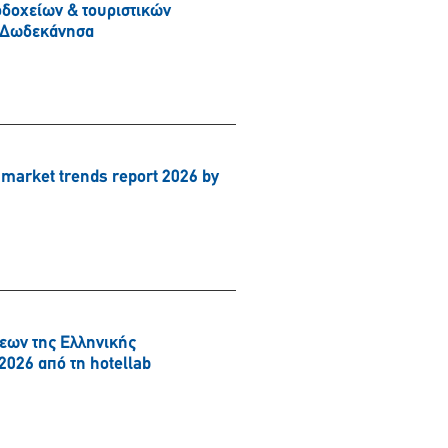
δοχείων & τουριστικών
& Δωδεκάνησα
arket trends report 2026 by
εων της Ελληνικής
2026 από τη hotellab