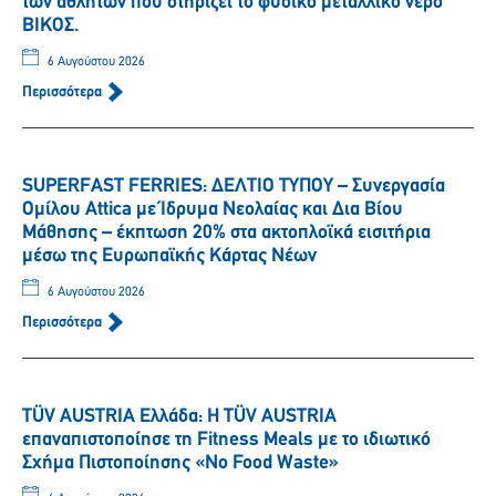
των αθλητών που στηρίζει το φυσικό μεταλλικό νερό
ΒΙΚΟΣ.
6 Αυγούστου 2026
Περισσότερα
SUPERFAST FERRIES: ΔΕΛΤΙΟ ΤΥΠΟΥ – Συνεργασία
Ομίλου Attica με Ίδρυμα Νεολαίας και Δια Βίου
Μάθησης – έκπτωση 20% στα ακτοπλοϊκά εισιτήρια
μέσω της Ευρωπαϊκής Κάρτας Νέων
6 Αυγούστου 2026
Περισσότερα
TÜV AUSTRIA Ελλάδα: Η TÜV AUSTRIA
επαναπιστοποίησε τη Fitness Meals με το ιδιωτικό
Σχήμα Πιστοποίησης «No Food Waste»