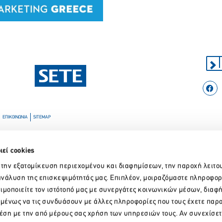
Παρακαλώ περιμένετε…
ΕΠΙΚΟΙΝΩΝΙΑ
SITEMAP
ιεί cookies
 την εξατομίκευση περιεχομένου και διαφημίσεων, την παροχή λειτο
νάλυση της επισκεψιμότητάς μας. Επιπλέον, μοιραζόμαστε πληροφορ
ιμοποιείτε τον ιστότοπό μας με συνεργάτες κοινωνικών μέσων, διαφ
ομένως να τις συνδυάσουν με άλλες πληροφορίες που τους έχετε παρ
χέση με την από μέρους σας χρήση των υπηρεσιών τους. Αν συνεχίσετ