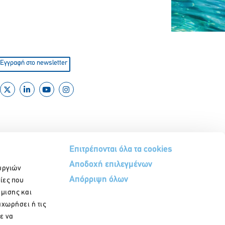
Εγγραφή στο newsletter
Επιτρέπονται όλα τα cookies
Αποδοχή επιλεγμένων
υργιών
Απόρριψη όλων
ίες που
ήμισης και
αχωρήσει ή τις
ε να