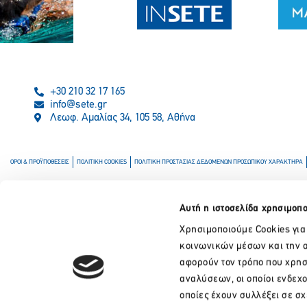
+30 210 32 17 165
info@sete.gr
Λεωφ. Αμαλίας 34, 105 58, Αθήνα
ΟΡΟΙ & ΠΡΟΫΠΟΘΕΣΕΙΣ
ΠΟΛΙΤΙΚΗ COOKIES
ΠΟΛΙΤΙΚΗ ΠΡΟΣΤΑΣΙΑΣ ΔΕΔΟΜΕΝΩΝ ΠΡΟΣΩΠΙΚΟΥ ΧΑΡΑΚΤΗΡΑ
Αυτή η ιστοσελίδα χρησιμοπο
Χρησιμοποιούμε Cookies για
κοινωνικών μέσων και την α
αφορούν τον τρόπο που χρησ
αναλύσεων, οι οποίοι ενδεχ
οποίες έχουν συλλέξει σε σ