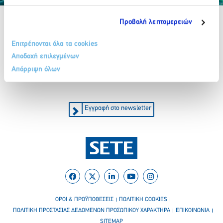
Partner Organizations
Προβολή λεπτομερειών
Επιτρέπονται όλα τα cookies
Αποδοχή επιλεγμένων
210 32 17 165
info@sete.gr
Απόρριψη όλων
Λεωφ. Αμαλίας 34, 105 58, Αθήνα
Εγγραφή στο newsletter
ΟΡΟΙ & ΠΡΟΫΠΟΘΕΣΕΙΣ
ΠΟΛΙΤΙΚΗ COOKIES
ΠΟΛΙΤΙΚΗ ΠΡΟΣΤΑΣΙΑΣ ΔΕΔΟΜΕΝΩΝ ΠΡΟΣΩΠΙΚΟΥ ΧΑΡΑΚΤΗΡΑ
ΕΠΙΚΟΙΝΩΝΙΑ
SITEMAP