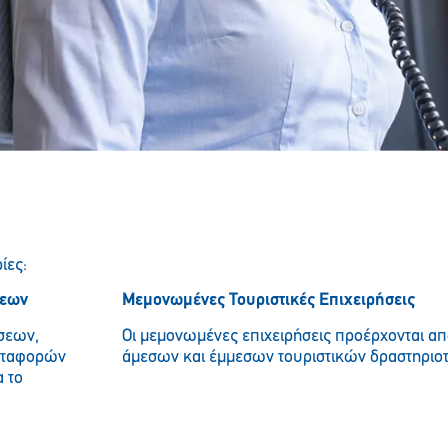
ίες:
σεων
Μεμονωμένες Τουριστικές Επιχειρήσεις
ήσεων,
Οι μεμονωμένες επιχειρήσεις προέρχονται α
εταφορών
άμεσων και έμμεσων τουριστικών δραστηριο
α το