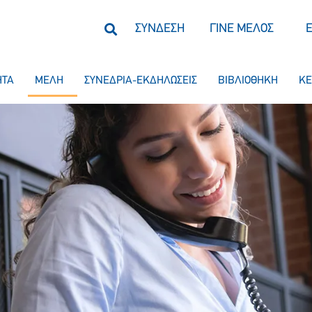
ΣΥΝΔΕΣΗ
ΓΙΝΕ ΜΕΛΟΣ
ΗΤΑ
ΜΕΛΗ
ΣΥΝΕΔΡΙΑ-ΕΚΔΗΛΩΣΕΙΣ
ΒΙΒΛΙΟΘΗΚΗ
ΚΕ