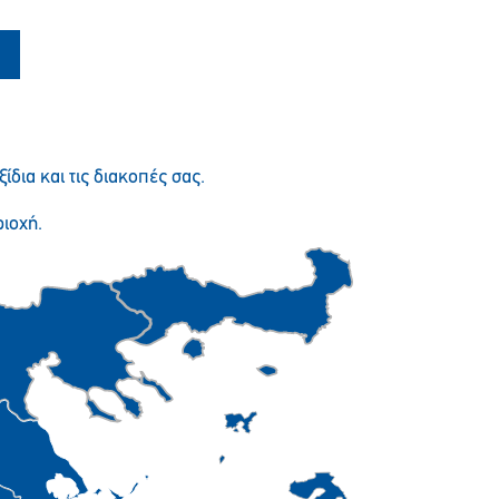
Παρακαλώ περιμένετε…
ξίδια και τις διακοπές σας.
ιοχή.