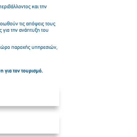
περιβάλλοντος και την
ροωθούν τις απόψεις τους
 για την ανάπτυξη του
ο χώρο παροχής υπηρεσιών,
 για τον τουρισμό.