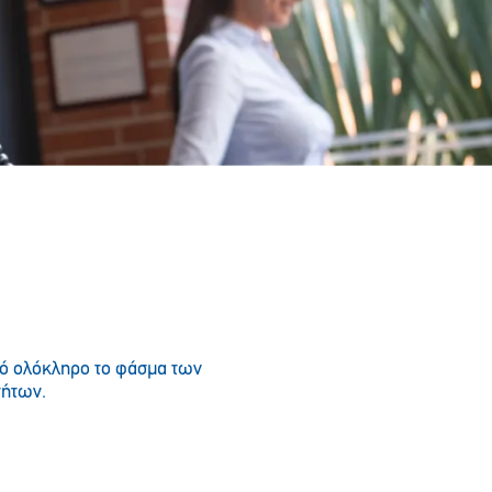
πό ολόκληρο το φάσμα των
τήτων.