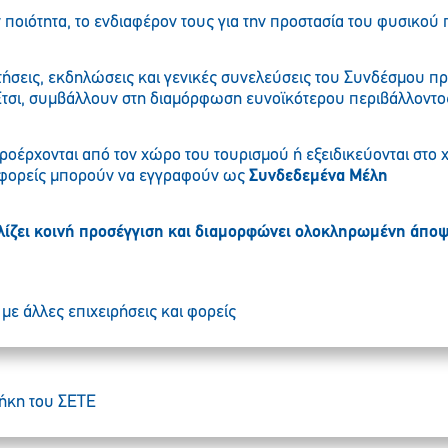
 ποιότητα, το ενδιαφέρον τους για την προστασία του φυσικού 
ήσεις, εκδηλώσεις και γενικές συνελεύσεις του Συνδέσμου π
Έτσι, συμβάλλουν στη διαμόρφωση ευνοϊκότερου περιβάλλοντος
ροέρχονται από τον χώρο του τουρισμού ή εξειδικεύονται στ
ς φορείς μπορούν να εγγραφούν ως
Συνδεδεμένα Μέλη
ίζει κοινή προσέγγιση και διαμορφώνει ολοκληρωμένη άποψη
με άλλες επιχειρήσεις και φορείς
θήκη του ΣETE