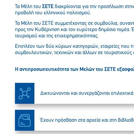
Τα Μέλη του
ΣΕΤΕ
διακρίνονται για την προσήλωση στην
προβολή του ελληνικού πολιτισμού.
Τα Μέλη του ΣETE συμμετέχοντας σε συμβούλια, συναντ
προς την Κυβέρνηση και τον ευρύτερο δημόσιο τομέα. 
τουρισμού και της επιχειρηματικότητας.
Επιπλέον των δύο κύριων κατηγοριών, εταιρείες που π
συμβουλευτικών, τεχνικών και άλλων σε τουριστικού
H αντιπροσωπευτικότητα των Μελών του ΣETE εξασφαλ
Δικτυώνονται και συνεργάζονται επιλεκτικά 
Έχουν πρόσβαση στα αρχεία και στη βιβλιο