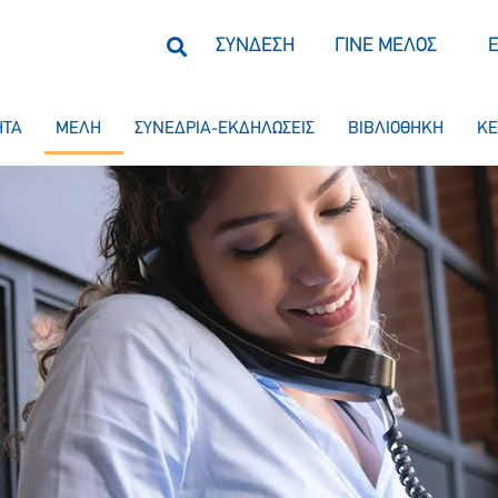
ΣΥΝΔΕΣΗ
ΓΙΝΕ ΜΕΛΟΣ
ΗΤΑ
ΜΕΛΗ
ΣΥΝΕΔΡΙΑ-ΕΚΔΗΛΩΣΕΙΣ
ΒΙΒΛΙΟΘΗΚΗ
ΚΕ