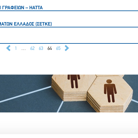
Ν ΓΡΑΦΕΙΩΝ – ΗΑΤΤΑ
ΜΑΤΩΝ ΕΛΛΑΔΟΣ (ΣΕΤΚΕ)
1
…
62
63
64
65