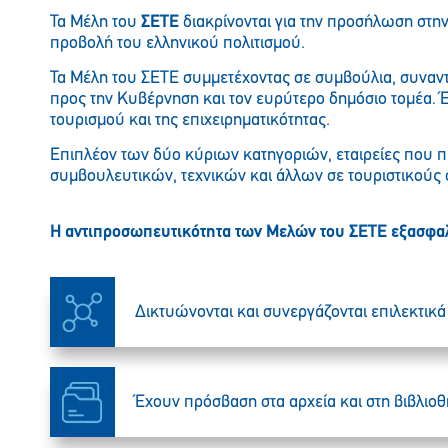
Τα Μέλη του
ΣΕΤΕ
διακρίνονται για την προσήλωση στην
προβολή του ελληνικού πολιτισμού.
Τα Μέλη του ΣETE συμμετέχοντας σε συμβούλια, συναντ
προς την Κυβέρνηση και τον ευρύτερο δημόσιο τομέα. 
τουρισμού και της επιχειρηματικότητας.
Επιπλέον των δύο κύριων κατηγοριών, εταιρείες που π
συμβουλευτικών, τεχνικών και άλλων σε τουριστικού
H αντιπροσωπευτικότητα των Μελών του ΣETE εξασφαλ
Δικτυώνονται και συνεργάζονται επιλεκτικά 
Έχουν πρόσβαση στα αρχεία και στη βιβλιο