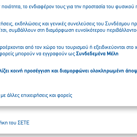
 ποιότητα, το ενδιαφέρον τους για την προστασία του φυσικού 
ήσεις, εκδηλώσεις και γενικές συνελεύσεις του Συνδέσμου π
Έτσι, συμβάλλουν στη διαμόρφωση ευνοϊκότερου περιβάλλοντος
ροέρχονται από τον χώρο του τουρισμού ή εξειδικεύονται στ
ς φορείς μπορούν να εγγραφούν ως
Συνδεδεμένα Μέλη
ίζει κοινή προσέγγιση και διαμορφώνει ολοκληρωμένη άποψη
με άλλες επιχειρήσεις και φορείς
θήκη του ΣETE