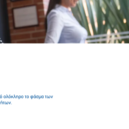
πό ολόκληρο το φάσμα των
τήτων.