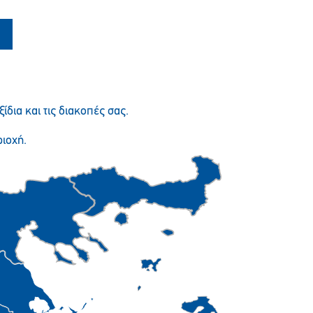
Παρακαλώ περιμένετε…
ξίδια και τις διακοπές σας.
ιοχή.