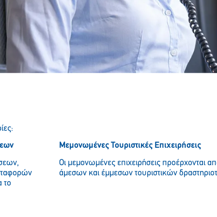
ίες:
σεων
Μεμονωμένες Τουριστικές Επιχειρήσεις
ήσεων,
Οι μεμονωμένες επιχειρήσεις προέρχονται α
εταφορών
άμεσων και έμμεσων τουριστικών δραστηριο
α το