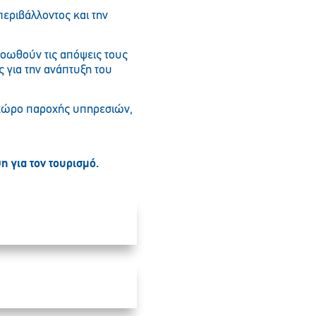
περιβάλλοντος και την
ροωθούν τις απόψεις τους
 για την ανάπτυξη του
ο χώρο παροχής υπηρεσιών,
 για τον τουρισμό.