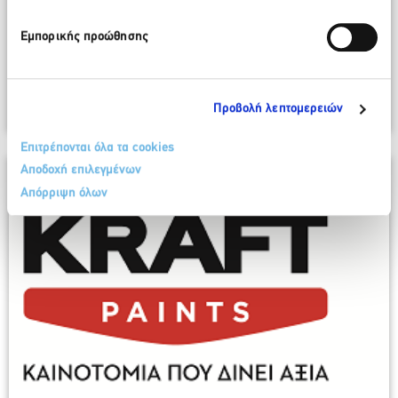
Metaxa Hospitality Group: «2258. Μια
Ιστορία για την Αναγέννηση της Γης»:
Εμπορικής προώθησης
Πρώτη επίσημη προβολή στην Κρήτη
1 Ιουλίου 2026
Περισσότερα
Προβολή λεπτομερειών
Επιτρέπονται όλα τα cookies
Αποδοχή επιλεγμένων
Απόρριψη όλων