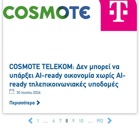
COSMOTE TELEKOM: Δεν μπορεί να
υπάρξει AI-ready οικονομία χωρίς AI-
ready τηλεπικοινωνιακές υποδομές
30 Ιουνίου 2026
Περισσότερα
1
…
6
7
8
9
10
…
992