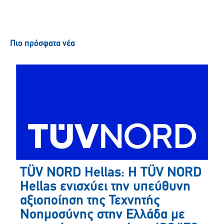
Πιο πρόσφατα νέα
TÜV NORD Hellas: Η TÜV NORD
Hellas ενισχύει την υπεύθυνη
αξιοποίηση της Τεχνητής
Νοημοσύνης στην Ελλάδα με