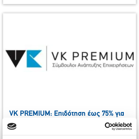
VK PREMIUM: Επιδότηση έως 75% για
τουριστικές επιχειρήσεις στην
Περιφέρεια Στερεάς Ελλάδας – Ποιοι