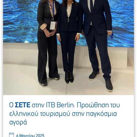
Ο
ΣΕΤΕ
στην ITB Berlin: Προώθηση του
ελληνικού τουρισμού στην παγκόσμια
αγορά
6 Μαρτίου 2025