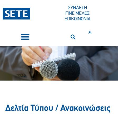
ΣΥΝΔΕΣΗ
ΓΙΝΕ ΜΕΛΟΣ
ΕΠΙΚΟΙΝΩΝΙΑ
ΣΥΝΕΔΡΙΑ-ΕΚΔΗΛΩΣΕΙΣ
ΠΟΙΟΙ ΕΙΜΑΣΤΕ
ΚΕΝΤΡΟ ΤΥΠΟΥ
Δελτία Τύπου / Ανακοινώσεις