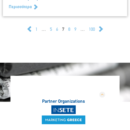
Περισσότερα
1
…
5
6
7
8
9
…
100
Partner Organizations