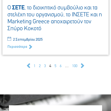
O
ΣΕΤΕ
, το διοικητικό συμβούλιο και τα
στελέχη του οργανισμού, το ΙΝΣΕΤΕ και η
Marketing Greece αποχαιρετούν τον
Σπύρο Κοκοτό
2 Σεπτεμβρίου 2025
Περισσότερα
1
2
3
4
5
6
…
100