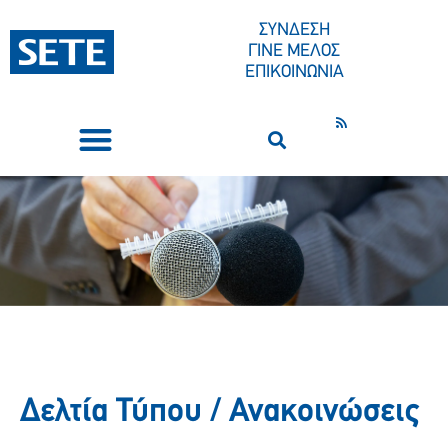
ΣΥΝΔΕΣΗ
ΓΙΝΕ ΜΕΛΟΣ
ΕΠΙΚΟΙΝΩΝΙΑ
ΣΥΝΕΔΡΙΑ-ΕΚΔΗΛΩΣΕΙΣ
ΠΟΙΟΙ ΕΙΜΑΣΤΕ
ΚΕΝΤΡΟ ΤΥΠΟΥ
Δελτία Τύπου / Ανακοινώσεις