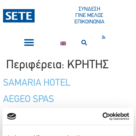
ΣΤΟ
ΠΕΡΙΕΧΌΜΕΝΟ
ΣΥΝΔΕΣΗ
ΓΙΝΕ ΜΕΛΟΣ
ΕΠΙΚΟΙΝΩΝΙΑ
ΣΥΝΕΔΡΙΑ-ΕΚΔΗΛΩΣΕΙΣ
ΠΟΙΟΙ ΕΙΜΑΣΤΕ
ΚΕΝΤΡΟ ΤΥΠΟΥ
Περιφέρεια:
ΚΡΗΤΗΣ
SAMARIA HOTEL
AEGEO SPAS
ΡΕΘΥΜΝΟ Α.Ε ΞΕΝΟΔΟΧΕΙΑΚΕΣ
& ΤΟΥΡΙΣΤΙΚΕΣ ΕΠΙΧΕΙΡΗΣΕΙΣ