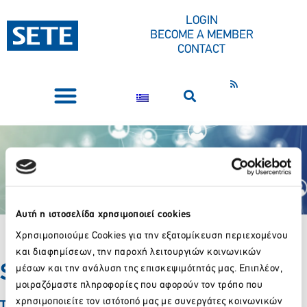
CONTENT
LOGIN
BECOME A MEMBER
CONTACT
PRESS CORNER
Αυτή η ιστοσελίδα χρησιμοποιεί cookies
Χρησιμοποιούμε Cookies για την εξατομίκευση περιεχομένου
και διαφημίσεων, την παροχή λειτουργιών κοινωνικών
Successful Post Submission
μέσων και την ανάλυση της επισκεψιμότητάς μας. Επιπλέον,
μοιραζόμαστε πληροφορίες που αφορούν τον τρόπο που
χρησιμοποιείτε τον ιστότοπό μας με συνεργάτες κοινωνικών
Thank you for your submission!