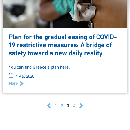
Plan for the gradual easing of COVID-
19 restrictive measures: A bridge of
safety toward a new daily reality
You can find Greece’s plan here.
4 May 2020
More
1
2
3
4