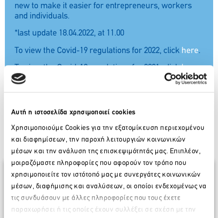
new to make it easier for entrepreneurs, workers
and individuals.
*last update 18.04.2022, at 11.00
To view the Covid-19 regulations for 2022, click
here
.
To view the Covid-19 regulations for 2021, click
here.
To view the Covid-19 regulations for 2020, click
here.
Αυτή η ιστοσελίδα χρησιμοποιεί cookies
Χρησιμοποιούμε Cookies για την εξατομίκευση περιεχομένου
και διαφημίσεων, την παροχή λειτουργιών κοινωνικών
μέσων και την ανάλυση της επισκεψιμότητάς μας. Επιπλέον,
μοιραζόμαστε πληροφορίες που αφορούν τον τρόπο που
χρησιμοποιείτε τον ιστότοπό μας με συνεργάτες κοινωνικών
μέσων, διαφήμισης και αναλύσεων, οι οποίοι ενδεχομένως να
τις συνδυάσουν με άλλες πληροφορίες που τους έχετε
παραχωρήσει ή τις οποίες έχουν συλλέξει σε σχέση με την