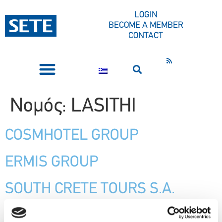
CONTENT
LOGIN
BECOME A MEMBER
CONTACT
PRESS CORNER
Νομός:
LASITHI
COSMHOTEL GROUP
ERMIS GROUP
SOUTH CRETE TOURS S.A.
PHĀEA RESORTS SA