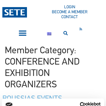
CONTENT
LOGIN
BECOME A MEMBER
CONTACT
PRESS CORNER
Member Category:
CONFERENCE AND
EXHIBITION
ORGANIZERS
ΒOUSSIAS EVENTS