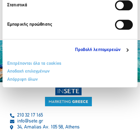
ARTION CONFERENCES &
Στατιστικά
EVENTS
Εμπορικής προώθησης
NEXT
→
Προβολή λεπτομερειών
Επιτρέπονται όλα τα cookies
Αποδοχή επιλεγμένων
Απόρριψη όλων
Partner Organizations
210 32 17 165
info@sete.gr
34, Amalias Av. 105 58, Athens