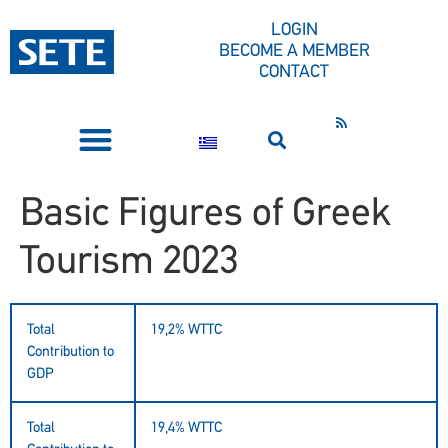
CONTENT
LOGIN
BECOME A MEMBER
CONTACT
PRESS CORNER
Basic Figures of Greek
Tourism 2023
Total
19,2% WTTC
Contribution to
GDP
Total
19,4% WTTC