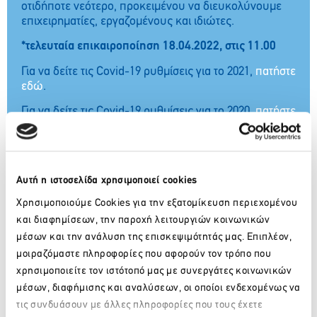
οτιδήποτε νεότερο, προκειμένου να διευκολύνουμε
επιχειρηματίες, εργαζομένους και ιδιώτες.
*τελευταία επικαιροποίηση 18.04.2022, στις 11.00
Για να δείτε τις Covid-19 ρυθμίσεις για το 2021,
πατήστε
εδώ
.
Για να δείτε τις Covid-19 ρυθμίσεις για το 2020,
πατήστε
εδώ
.
Αυτή η ιστοσελίδα χρησιμοποιεί cookies
Χρησιμοποιούμε Cookies για την εξατομίκευση περιεχομένου
και διαφημίσεων, την παροχή λειτουργιών κοινωνικών
μέσων και την ανάλυση της επισκεψιμότητάς μας. Επιπλέον,
μοιραζόμαστε πληροφορίες που αφορούν τον τρόπο που
χρησιμοποιείτε τον ιστότοπό μας με συνεργάτες κοινωνικών
μέσων, διαφήμισης και αναλύσεων, οι οποίοι ενδεχομένως να
τις συνδυάσουν με άλλες πληροφορίες που τους έχετε