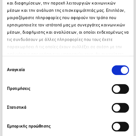
οτιδήποτε νεότερο, προκειμένου να διευκολύνουμε
και διαφημίσεων, την παροχή λειτουργιών κοινωνικών
επιχειρηματίες, εργαζομένους και ιδιώτες.
μέσων και την ανάλυση της επισκεψιμότητάς μας. Επιπλέον,
μοιραζόμαστε πληροφορίες που αφορούν τον τρόπο που
*τελευταία επικαιροποίηση 18.04.2022, στις 11.00
χρησιμοποιείτε τον ιστότοπό μας με συνεργάτες κοινωνικών
Για να δείτε τις Covid-19 ρυθμίσεις για το 2021,
πατήστε
μέσων, διαφήμισης και αναλύσεων, οι οποίοι ενδεχομένως να
εδώ
.
τις συνδυάσουν με άλλες πληροφορίες που τους έχετε
Για να δείτε τις Covid-19 ρυθμίσεις για το 2020,
πατήστε
παραχωρήσει ή τις οποίες έχουν συλλέξει σε σχέση με την
εδώ
.
από μέρους σας χρήση των υπηρεσιών τους. Αν συνεχίσετε
Παρακαλώ περιμένετε…
να χρησιμοποιείτε την ιστοσελίδα μας, συναινείτε στη χρήση
Επιλογή
των Cookies μας.
Αναγκαία
συγκατάθεσης
Προτιμήσεις
Στατιστικά
Εμπορικής προώθησης