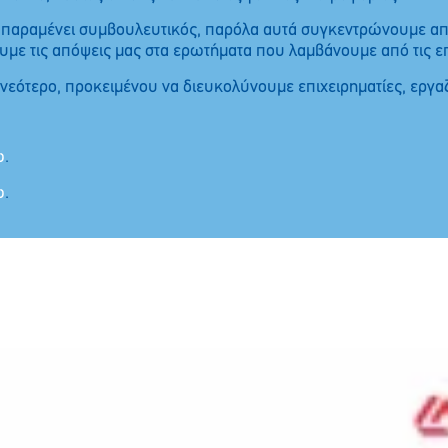
αι παραμένει συμβουλευτικός, παρόλα αυτά συγκεντρώνουμε από
υμε τις απόψεις μας στα ερωτήματα που λαμβάνουμε από τις επι
 νεότερο, προκειμένου να διευκολύνουμε επιχειρηματίες, εργα
ώ
.
ώ
.