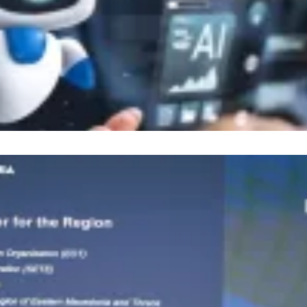
Παρακαλώ περιμένετε…