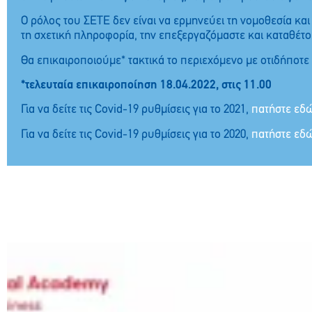
Ο ρόλος του ΣΕΤΕ δεν είναι να ερμηνεύει τη νομοθεσία κ
τη σχετική πληροφορία, την επεξεργαζόμαστε και καταθέτο
Θα επικαιροποιούμε* τακτικά το περιεχόμενο με οτιδήποτε
*τελευταία επικαιροποίηση 18.04.2022, στις 11.00
Για να δείτε τις Covid-19 ρυθμίσεις για το 2021,
πατήστε εδ
Για να δείτε τις Covid-19 ρυθμίσεις για το 2020,
πατήστε εδ