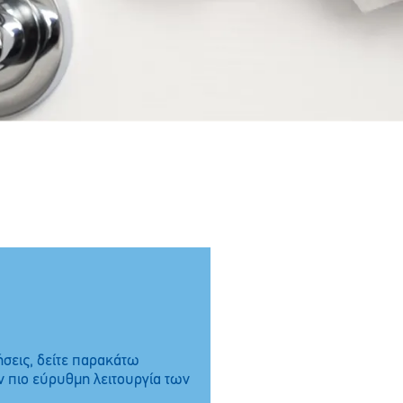
ήσεις, δείτε παρακάτω
ν πιο εύρυθμη λειτουργία των