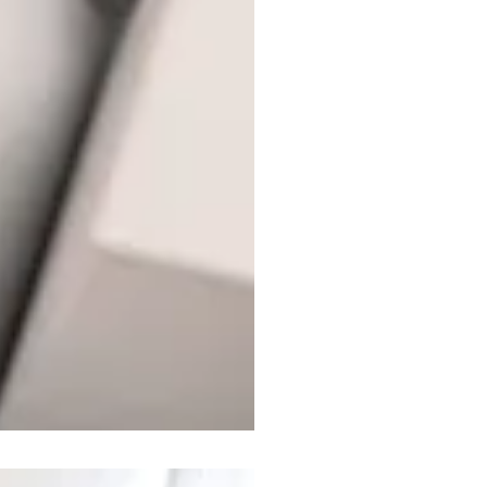
Ο
ΣΕΤΕ