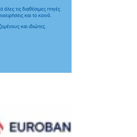
 όλες τις διαθέσιμες πηγές
χειρήσεις και το κοινό.
ζομένους και ιδιώτες.
Συμμετοχή
ΣΕΤΕ
–
Marketing
Greece στο
Eurobank