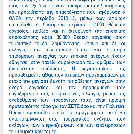
έτος των εξειδικευμένων προγραμμάτων διατήρησης
και προώθησης της απασχόλησης που εφάρμοσε ο
ΟΑΕΔ την περίοδο 2010-12, μέσω των οποίων
επετεύχθη η διατήρηση περίπου 12.000 θέσεων
εργασίας, καθώς και η διεύρυνση της εποχικής
απασχόλησης κατά 80.000 θέσεις εργασίας στον
τουριστικό τομέα, λαμβάνοντας υπόψη και ότι οι
αλλαγές των τελευταίων ετών στο σύστημα
επιδομάτων ανεργίας των εποχικά ανέργων έχουν
οδηγήσει στην ταχεία συρρίκνωση του αριθμού των
δικαιούχων επιδόματος. Η μεγιστοποίηση της
προστιθέμενης αξίας των σχετικών προγραμμάτων με
στόχο την μέγιστη δυνατή τοποθέτηση ανέργων στην
αγορά εργασίας και την προσαρμογή των
εργαζομένων στις επερχόμενες αλλαγές μέσω της
αναβάθμισης των προσόντων τους, είναι κρίσιμη
προτεραιότητα τόσο για τον
ΣΕΤΕ
όσο και την Πολιτεία.
Βασική προϋπόθεση είναι τα προγράμματα αυτά να
ανταποκρίνονται στις πραγματικές ανάγκες των
ανέργων, των 6 εργαζομένων και των επιχειρήσεων
του τουριστικού τομέα.