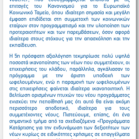
επιταγές του Κανονισμού για το Ευρωπαϊκό
Κοινωνικό Ταμείο, όπου ιδιαίτερη σημασία και μεγάλη
έμφαση επιδίδεται στη συμμετοχή των κοινωνικών
εταίρων στον προγραμματισμό και την υλοποίηση των
προτεραιοτήτων και των παρεμβάσεων, όσον αφορά
ιδιαίτερα στους στόχους για την απασχόληση και την
εκπαίδευση.
Η 5η πρόσφατη αξιολόγηση τεκμηρίωσε πολύ υψηλά
ποσοστά ικανοποίησης των νέων που συμμετέχουν, οι
επιχειρήσεις του κλάδου, παράλληλα, αγκάλιασαν το
πρόγραμμα με την άριστη υποδοχή των
ωφελουμένων, ενώ η παραμονή των ωφελουμένων
στις επιχειρήσεις φαίνεται ιδιαίτερα ικανοποιητική. Η
βελτίωση ορισμένων πτυχών του νέου προγράμματος
ενισχύει την πεποίθησή μας ότι αυτό θα είναι ακόμη
περισσότερο αποδοτικό, ιδιαίτερα για τους
συμμετέχοντες νέους. Πιστεύουμε, επίσης, ότι ένα
σημαντικό τμήμα από τα σχεδιαζόμενα «Προγράμματα
Κατάρτισης για την ενδυνάμωση των δεξιοτήτων των
νέων κυρίως σε ειδικότητες χρήσιμες σε επαγγέλματα