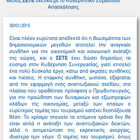
Θέσεις
ΣΕΤΕ
σχετικά με το Κυβερνητικό Συμβούλιο
Απασχόλησης
30/01/2015
Είναι πλέον ευρύτατα αποδεκτό ότι η βιωσιμότητα των
δημοσιονομικών μεγεθών αποτελεί την αναγκαία
συνθήκη για την οικονομική και κοινωνική ανάταξη
της χώρας, και ο
ΣΕΤΕ
έχει δώσει δημοσίως τα
εύσημα στην Κυβέρνηση Συνεργασίας, γιατί επιτελεί
ένα πολύ δύσκολο έργο, κάτω από ακραίες συνθήκες
και πιέσεις. Η επαρκής συνθήκη, ωστόσο, εξαρτάται
από την εφαρμογή ενός αναπτυξιακού σχεδίου, στα
πλαίσια που οριοθέτησε πρόσφατα ο Πρωθυπουργός,
για την προώθηση των δυναμικών και εξωστρεφών
κλάδων της οικονομίας, μεταξύ των οποίων ο
ευρύτερος τομέας του τουρισμού κατέχει δεσπόζουσα
θέση. Το κρίσιμο στοιχείο τα επόμενα χρόνια δεν θα
είναι απλά η ανάταξη των αναπτυξιακών δεικτών,
αλλά η αντιμετώπιση της εκρηκτικής ανεργίας,
ιδιαίτερα των νέων. Ο τομέας του τουρισμού, όπως