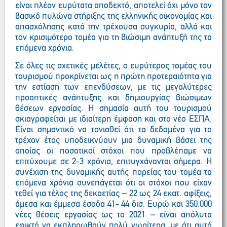
είναι πλέον ευρύτατα αποδεκτό, αποτελεί όχι μόνο τον
βασικό πυλώνα στήριξης της ελληνικής οικονομίας και
απασχόλησης κατά την τρέχουσα συγκυρία, αλλά και
τον κρισιμότερο τομέα για τη βιώσιμη ανάπτυξή της τα
επόμενα χρόνια.
Σε όλες τις σχετικές μελέτες, ο ευρύτερος τομέας του
τουρισμού προκρίνεται ως η πρώτη προτεραιότητα για
την εστίαση των επενδύσεων, με τις μεγαλύτερες
προοπτικές ανάπτυξης και δημιουργίας βιώσιμων
θέσεων εργασίας. Η σημασία αυτή του τουρισμού
σκιαγραφείται με ιδιαίτερη έμφαση και στο νέο ΕΣΠΑ.
Είναι σημαντικό να τονισθεί ότι τα δεδομένα για το
τρέχον έτος υποδεικνύουν μια δυναμική βάσει της
οποίας οι ποσοτικοί στόχοι που προβλέπαμε να
επιτύχουμε σε 2-3 χρόνια, επιτυγχάνονται σήμερα. Η
συνέχιση της δυναμικής αυτής πορείας του τομέα τα
επόμενα χρόνια συνεπάγεται ότι οι στόχοι που είχαν
τεθεί για τέλος της δεκαετίας – 22 ως 24 εκατ. αφίξεις,
άμεσα και έμμεσα έσοδα 41- 44 δισ. Ευρώ και 350.000
νέες θέσεις εργασίας ως το 2021 – είναι απόλυτα
εφικτό να εκπληρωθούν πολύ νωρίτερα, με ότι αυτό