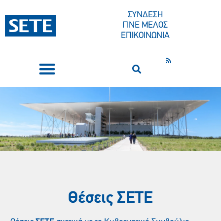
ΣΥΝΔΕΣΗ
ΓΙΝΕ ΜΕΛΟΣ
ΕΠΙΚΟΙΝΩΝΙΑ
ΣΥΝΕΔΡΙΑ-ΕΚΔΗΛΩΣΕΙΣ
ΠΟΙΟΙ ΕΙΜΑΣΤΕ
ΚΕΝΤΡΟ ΤΥΠΟΥ
Θέσεις ΣΕΤE