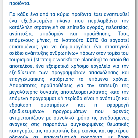
προϊόντα.
Για κάθε ένα από τα κύρια προϊόντα έχει αναπτυχθεί
ένα εξειδικευμένο πλάνο που περιλαμβάνει την
κατάλληλη στρατηγική σε επίπεδο αγοράς, πελατείας,
ανάπτυξης υποδομών και προώθησης. Τους
επόμενους μήνες, το Ινστιτούτο
ΣΕΤΕ
θα εργαστεί
επισταμένως για να δημιουργήσει ένα στρατηγικό
σχέδιο ανάπτυξης ανθρωπίνων πόρων στον τομέα του
τουρισμού (strategic workforce planning) το οποίο θα
αποτελέσει ένα εξαιρετικά χρήσιμο εργαλείο για την
εξειδίκευση των προγραμμάτων απασχόλησης και
επαγγελματικής κατάρτισης τα επόμενα χρόνια.
Απαραίτητες προϋποθέσεις για την επίτευξη της
μεγαλύτερης δυνατής αποτελεσματικότητας κατά την
επόμενη προγραμματική περίοδο είναι η ανάπτυξη και
εδραίωση συστημάτων και η εφαρμογή
εξειδικευμένων προγραμμάτων που αφενός
αντιμετωπίζουν με συνολικό τρόπο τις αναδυόμενες
ανάγκες στις παραπάνω συγκεκριμένες θεματικές
κατηγορίες της τουριστικής βιομηχανίας και αφετέρου
οδηγούν σε επαγγελματικά προσόντα με βάση