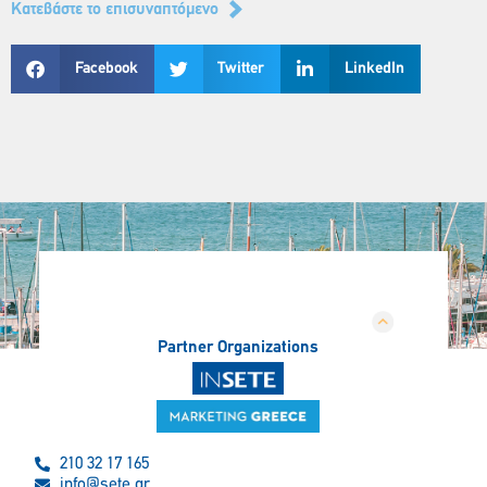
Kατεβάστε το επισυναπτόμενο
Facebook
Twitter
LinkedIn
Partner Organizations
210 32 17 165
info@sete.gr