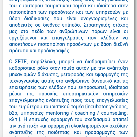
του ευρύτερου τουριστικού τομέα και ιδιαίτερα στην
πιστοποίηση των προσόντων και των υπηρεσιών με
βάση διαδικασίες που είναι αναγνωρισμένες και
αποδεκτές σε διεθνές επίπεδο. Στρατηγικός στόχος
μας στο πεδίο των ανθρώπινων πόρων είναι οι
εργαζόμενοι και επαγγελματίες των κλάδων να
αποκτήσουν πιστοποίηση προσόντων με βάση διεθνή
πρότυπα και προδιαγραφές.
Ο
ΣΕΤΕ
, παράλληλα, μπορεί να διαδραματίσει έναν
καθοριστικό ρόλο στον τομέα αυτόν με την ανάπτυξη
μηχανισμών διάχυσης, μεταφοράς και εφαρμογής της
τεχνογνωσίας αυτής στο ανθρώπινο δυναμικό και τις
επιχειρήσεις των κλάδων που εκπροσωπεί, ιδιαίτερα
μέσω της παροχής υποστηρικτικών υπηρεσιών
επαγγελματικής ανάπτυξης προς τους επαγγελματίες
του ευρύτερου τουριστικού τομέα (incubator γνώσης,
b2b, υπηρεσίες mentoring / coaching / counselling,
κλπ.). Η επιτυχής εφαρμογή του σχεδιασμού απαιτεί
την ανάπτυξη και εφαρμογή ολοκληρωμένων σχεδίων
ανάπτυξης της ποιότητας και προσαρμογής των