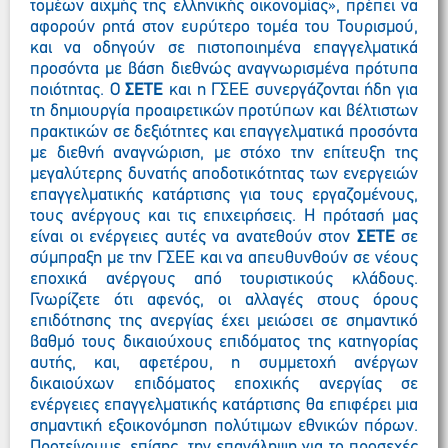
τομέων αιχμής της ελληνικής οικονομίας», πρέπει να
αφορούν ρητά στον ευρύτερο τομέα του Τουρισμού,
και να οδηγούν σε πιστοποιημένα επαγγελματικά
προσόντα με βάση διεθνώς αναγνωρισμένα πρότυπα
ποιότητας. Ο
ΣΕΤΕ
και η ΓΣΕΕ συνεργάζονται ήδη για
τη δημιουργία προαιρετικών προτύπων και βέλτιστων
πρακτικών σε δεξιότητες και επαγγελματικά προσόντα
με διεθνή αναγνώριση, με στόχο την επίτευξη της
μεγαλύτερης δυνατής αποδοτικότητας των ενεργειών
επαγγελματικής κατάρτισης για τους εργαζομένους,
τους ανέργους και τις επιχειρήσεις. Η πρότασή μας
είναι οι ενέργειες αυτές να ανατεθούν στον
ΣΕΤΕ
σε
σύμπραξη με την ΓΣΕΕ και να απευθυνθούν σε νέους
εποχικά ανέργους από τουριστικούς κλάδους.
Γνωρίζετε ότι αφενός, οι αλλαγές στους όρους
επιδότησης της ανεργίας έχει μειώσει σε σημαντικό
βαθμό τους δικαιούχους επιδόματος της κατηγορίας
αυτής, και, αφετέρου, η συμμετοχή ανέργων
δικαιούχων επιδόματος εποχικής ανεργίας σε
ενέργειες επαγγελματικής κατάρτισης θα επιφέρει μια
σημαντική εξοικονόμηση πολύτιμων εθνικών πόρων.
Προτείνουμε, επίσης, την επανάληψη για το προσεχές