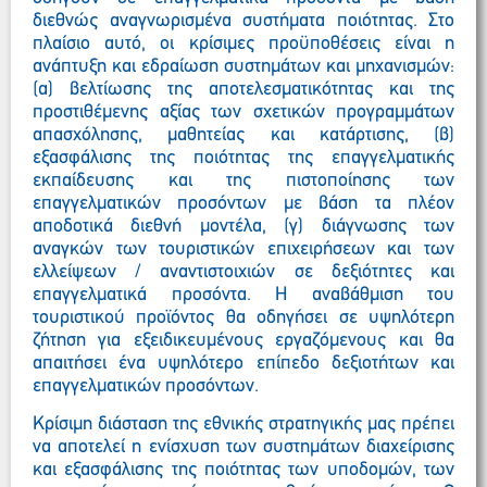
διεθνώς αναγνωρισμένα συστήματα ποιότητας. Στο
πλαίσιο αυτό, οι κρίσιμες προϋποθέσεις είναι η
ανάπτυξη και εδραίωση συστημάτων και μηχανισμών:
(α) βελτίωσης της αποτελεσματικότητας και της
προστιθέμενης αξίας των σχετικών προγραμμάτων
απασχόλησης, μαθητείας και κατάρτισης, (β)
εξασφάλισης της ποιότητας της επαγγελματικής
εκπαίδευσης και της πιστοποίησης των
επαγγελματικών προσόντων με βάση τα πλέον
αποδοτικά διεθνή μοντέλα, (γ) διάγνωσης των
αναγκών των τουριστικών επιχειρήσεων και των
ελλείψεων / αναντιστοιχιών σε δεξιότητες και
επαγγελματικά προσόντα. Η αναβάθμιση του
τουριστικού προϊόντος θα οδηγήσει σε υψηλότερη
ζήτηση για εξειδικευμένους εργαζόμενους και θα
απαιτήσει ένα υψηλότερο επίπεδο δεξιοτήτων και
επαγγελματικών προσόντων.
Κρίσιμη διάσταση της εθνικής στρατηγικής μας πρέπει
να αποτελεί η ενίσχυση των συστημάτων διαχείρισης
και εξασφάλισης της ποιότητας των υποδομών, των