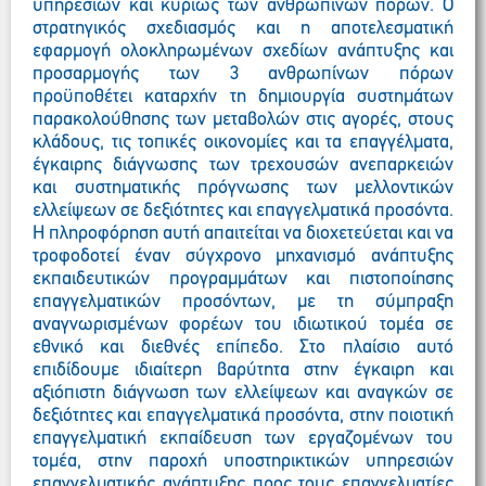
υπηρεσιών και κυρίως των ανθρώπινων πόρων. Ο
στρατηγικός σχεδιασμός και η αποτελεσματική
εφαρμογή ολοκληρωμένων σχεδίων ανάπτυξης και
προσαρμογής των 3 ανθρωπίνων πόρων
προϋποθέτει καταρχήν τη δημιουργία συστημάτων
παρακολούθησης των μεταβολών στις αγορές, στους
κλάδους, τις τοπικές οικονομίες και τα επαγγέλματα,
έγκαιρης διάγνωσης των τρεχουσών ανεπαρκειών
και συστηματικής πρόγνωσης των μελλοντικών
ελλείψεων σε δεξιότητες και επαγγελματικά προσόντα.
Η πληροφόρηση αυτή απαιτείται να διοχετεύεται και να
τροφοδοτεί έναν σύγχρονο μηχανισμό ανάπτυξης
εκπαιδευτικών προγραμμάτων και πιστοποίησης
επαγγελματικών προσόντων, με τη σύμπραξη
αναγνωρισμένων φορέων του ιδιωτικού τομέα σε
εθνικό και διεθνές επίπεδο. Στο πλαίσιο αυτό
επιδίδουμε ιδιαίτερη βαρύτητα στην έγκαιρη και
αξιόπιστη διάγνωση των ελλείψεων και αναγκών σε
δεξιότητες και επαγγελματικά προσόντα, στην ποιοτική
επαγγελματική εκπαίδευση των εργαζομένων του
τομέα, στην παροχή υποστηρικτικών υπηρεσιών
επαγγελματικής ανάπτυξης προς τους επαγγελματίες