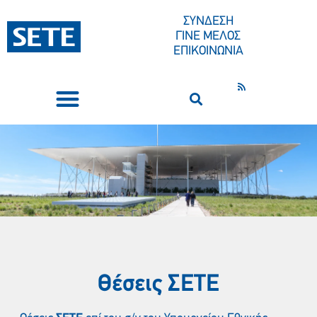
ΣΥΝΔΕΣΗ
ΓΙΝΕ ΜΕΛΟΣ
ΕΠΙΚΟΙΝΩΝΙΑ
ΣΥΝΕΔΡΙΑ-ΕΚΔΗΛΩΣΕΙΣ
ΠΟΙΟΙ ΕΙΜΑΣΤΕ
ΚΕΝΤΡΟ ΤΥΠΟΥ
Θέσεις ΣΕΤE