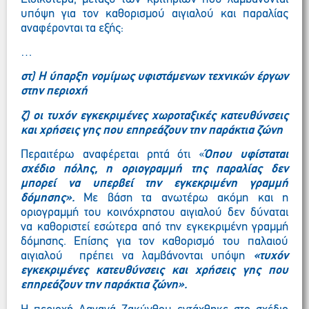
υπόψη για τον καθορισμού αιγιαλού και παραλίας
αναφέρονται τα εξής:
…
στ) Η ύπαρξη νομίμως υφιστάμενων τεχνικών έργων
στην περιοχή
ζ) οι τυχόν εγκεκριμένες χωροταξικές κατευθύνσεις
και χρήσεις γης που επηρεάζουν την παράκτια ζώνη
Περαιτέρω αναφέρεται ρητά ότι «
Όπου υφίσταται
σχέδιο πόλης, η οριογραμμή της παραλίας δεν
μπορεί να υπερβεί την εγκεκριμένη γραμμή
δόμησης».
Με βάση τα ανωτέρω ακόμη και η
οριογραμμή του κοινόχρηστου αιγιαλού δεν δύναται
να καθοριστεί εσώτερα από την εγκεκριμένη γραμμή
δόμησης. Επίσης για τον καθορισμό του παλαιού
αιγιαλού πρέπει να λαμβάνονται υπόψη
«τυχόν
εγκεκριμένες κατευθύνσεις και χρήσεις γης που
επηρεάζουν την παράκτια ζώνη».