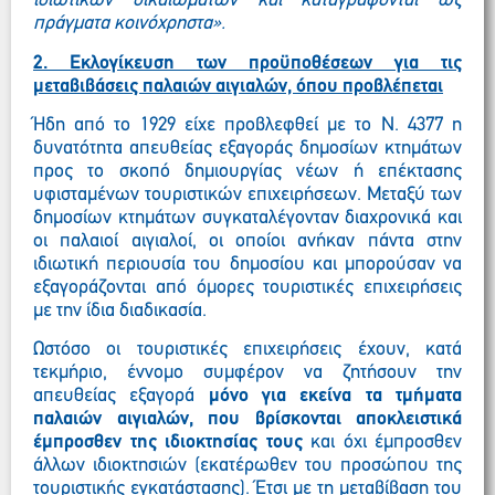
ιδιωτικών δικαιωμάτων και καταγράφονται ως
πράγματα κοινόχρηστα»
.
2.
Εκλογίκευση των προϋποθέσεων για τις
μεταβιβάσεις παλαιών αιγιαλών, όπου προβλέπεται
Ήδη από το 1929 είχε προβλεφθεί με το Ν. 4377 η
δυνατότητα απευθείας εξαγοράς δημοσίων κτημάτων
προς το σκοπό δημιουργίας νέων ή επέκτασης
υφισταμένων τουριστικών επιχειρήσεων. Μεταξύ των
δημοσίων κτημάτων συγκαταλέγονταν διαχρονικά και
οι παλαιοί αιγιαλοί, οι οποίοι ανήκαν πάντα στην
ιδιωτική περιουσία του δημοσίου και μπορούσαν να
εξαγοράζονται από όμορες τουριστικές επιχειρήσεις
με την ίδια διαδικασία.
Ωστόσο οι τουριστικές επιχειρήσεις έχουν, κατά
τεκμήριο, έννομο συμφέρον να ζητήσουν την
απευθείας εξαγορά
μόνο για εκείνα τα τμήματα
παλαιών αιγιαλών, που βρίσκονται αποκλειστικά
έμπροσθεν της ιδιοκτησίας τους
και όχι έμπροσθεν
άλλων ιδιοκτησιών (εκατέρωθεν του προσώπου της
τουριστικής εγκατάστασης). Έτσι με τη μεταβίβαση του