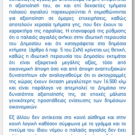
η αξιοποίησή του, αν και επί δεκαετίες τμήματα
παλαιού αιγιαλού παραχωρούνται ή εκμισθώνονται
για αξιοποίηση σε όμορες επιχειρήσεις, καθώς
αποτελούν χερσαία τμήματα γης, που δεν έχουν το
χαρακτήρα της παραλίας. Η επαναφορά της ρύθμισης
ότι ο παλαιός αιγιαλός ανήκει στην ιδιωτική περιουσία
του Δημοσίου και ότι καταγράφεται στα δημόσια
κτήματα (άρθρο 6 παρ. 5 του ΣχΝ) κρίνεται ως θετική,
καθώς η ιδιωτική περιουσία του Δημοσίου εκτιμάται
ότι είναι εξαιρετικά μεγάλης αξίας, τόσο από
οικονομική άποψη όσο και από άποψη αναπτυξιακών
δυνατοτήτων εάν αναλογισθούμε ότι οι ακτογραμμές
της χώρας έχουν έκταση μεγαλύτερη των 16.500 χλμ
και είναι παράλογο να απεμπολεί το Δημόσιο την
δυνατότητα αξιοποίησής της, σε εποχές μάλιστα
γενικότερης προσπάθειας ενίσχυσης των δημόσιων
οικονομικών.
Εξ άλλου δεν αντίκειται στο κοινό αίσθημα και στην
κοινή λογική καθόσον σύμφωνα με το γράμμα και το
πνεύμα του ίδιου νόμου ο παλαιός αιγιαλός δεν έχει