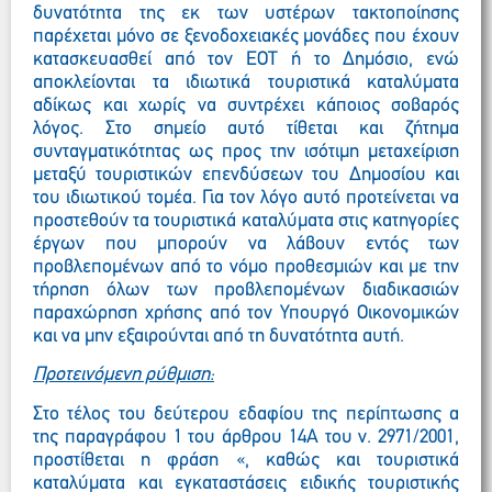
δυνατότητα της εκ των υστέρων τακτοποίησης
παρέχεται μόνο σε ξενοδοχειακές μονάδες που έχουν
κατασκευασθεί από τον ΕΟΤ ή το Δημόσιο, ενώ
αποκλείονται τα ιδιωτικά τουριστικά καταλύματα
αδίκως και χωρίς να συντρέχει κάποιος σοβαρός
λόγος. Στο σημείο αυτό τίθεται και ζήτημα
συνταγματικότητας ως προς την ισότιμη μεταχείριση
μεταξύ τουριστικών επενδύσεων του Δημοσίου και
του ιδιωτικού τομέα. Για τον λόγο αυτό προτείνεται να
προστεθούν τα τουριστικά καταλύματα στις κατηγορίες
έργων που μπορούν να λάβουν εντός των
προβλεπομένων από το νόμο προθεσμιών και με την
τήρηση όλων των προβλεπομένων διαδικασιών
παραχώρηση χρήσης από τον Υπουργό Οικονομικών
και να μην εξαιρούνται από τη δυνατότητα αυτή.
Προτεινόμενη ρύθμιση:
Στο τέλος του δεύτερου εδαφίου της περίπτωσης α
της παραγράφου 1 του άρθρου 14Α του ν. 2971/2001,
προστίθεται η φράση «, καθώς και τουριστικά
καταλύματα και εγκαταστάσεις ειδικής τουριστικής