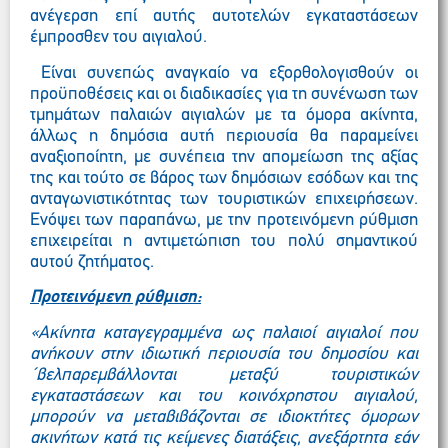
ανέγερση επί αυτής αυτοτελών εγκαταστάσεων
έμπροσθεν του αιγιαλού.
Είναι συνεπώς αναγκαίο να εξορθολογισθούν οι
προϋποθέσεις και οι διαδικασίες για τη συνένωση των
τμημάτων παλαιών αιγιαλών με τα όμορα ακίνητα,
άλλως η δημόσια αυτή περιουσία θα παραμείνει
αναξιοποίητη, με συνέπεια την απομείωση της αξίας
της και τούτο σε βάρος των δημόσιων εσόδων και της
ανταγωνιστικότητας των τουριστικών επιχειρήσεων.
Ενόψει των παραπάνω, με την προτεινόμενη ρύθμιση
επιχειρείται η αντιμετώπιση του πολύ σημαντικού
αυτού ζητήματος.
Προτεινόμενη ρύθμιση:
«Aκίνητα καταγεγραμμένα ως παλαιοί αιγιαλοί που
ανήκουν στην ιδιωτική περιουσία του δημοσίου και
΄βελπαρεμβάλλονται μεταξύ τουριστικών
εγκαταστάσεων και του κοινόχρηστου αιγιαλού,
μπορούν να μεταβιβάζονται σε ιδιοκτήτες όμορων
ακινήτων κατά τις κείμενες διατάξεις, ανεξάρτητα εάν