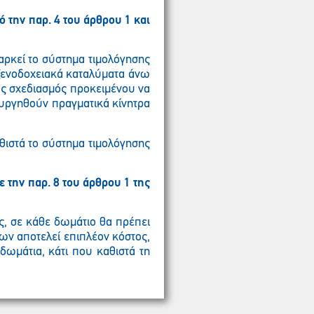
την παρ. 4 του άρθρου 1 και
αρκεί το σύστημα τιμολόγησης
α ξενοδοχειακά καταλύματα άνω
κός σχεδιασμός προκειμένου να
ουργηθούν πραγματικά κίνητρα
θιστά το σύστημα τιμολόγησης
 την παρ. 8 του άρθρου 1 της
ς, σε κάθε δωμάτιο θα πρέπει
ων αποτελεί επιπλέον κόστος,
δωμάτια, κάτι που καθιστά τη