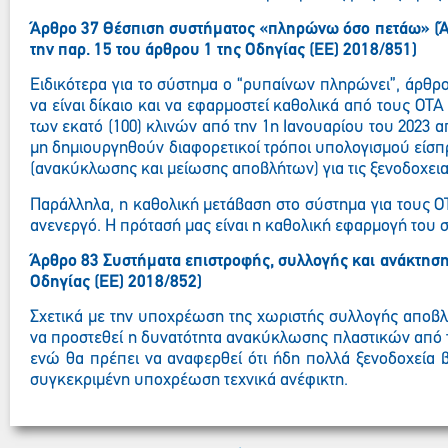
Άρθρο 37 Θέσπιση συστήματος «πληρώνω όσο πετάω» (Άρθ
την παρ. 15 του άρθρου 1 της Οδηγίας (ΕΕ) 2018/851)
Ειδικότερα για το σύστημα ο “ρυπαίνων πληρώνει”, άρθρ
να είναι δίκαιο και να εφαρμοστεί καθολικά από τους ΟΤΑ
των εκατό (100) κλινών από την 1η Ιανουαρίου του 2023 α
μη δημιουργηθούν διαφορετικοί τρόποι υπολογισμού είσπ
(ανακύκλωσης και μείωσης αποβλήτων) για τις ξενοδοχεια
Παράλληλα, η καθολική μετάβαση στο σύστημα για τους Ο
ανενεργό. Η πρότασή μας είναι η καθολική εφαρμογή του σ
Άρθρο 83 Συστήματα επιστροφής, συλλογής και ανάκτησης
Οδηγίας (ΕΕ) 2018/852)
Σχετικά με την υποχρέωση της χωριστής συλλογής αποβλή
να προστεθεί η δυνατότητα ανακύκλωσης πλαστικών από τ
ενώ θα πρέπει να αναφερθεί ότι ήδη πολλά ξενοδοχεία β
συγκεκριμένη υποχρέωση τεχνικά ανέφικτη.