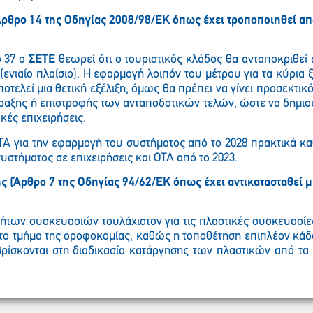
ρο 14 της Οδηγίας 2008/98/ΕΚ όπως έχει τροποποιηθεί από 
Παρακαλώ περιμένετε…
ο 37 ο
ΣΕΤΕ
θεωρεί ότι ο τουριστικός κλάδος θα ανταποκριθεί 
 (ενιαίο πλαίσιο). Η εφαρμογή λοιπόν του μέτρου για τα κύρι
ποτελεί μια θετική εξέλιξη, όμως θα πρέπει να γίνει προσεκτι
ραξης ή επιστροφής των ανταποδοτικών τελών, ώστε να δημι
κές επιχειρήσεις.
ΤΑ για την εφαρμογή του συστήματος από το 2028 πρακτικά κα
υστήματος σε επιχειρήσεις και ΟΤΑ από το 2023.
 (Άρθρο 7 της Οδηγίας 94/62/ΕΚ όπως έχει αντικατασταθεί με
των συσκευασιών τουλάχιστον για τις πλαστικές συσκευασίε
ο τμήμα της οροφοκομίας, καθώς η τοποθέτηση επιπλέον κάδ
ρίσκονται στη διαδικασία κατάργησης των πλαστικών από τα 