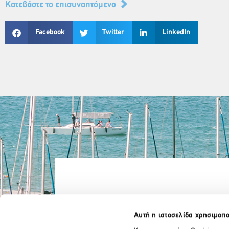
Kατεβάστε το επισυναπτόμενο
Facebook
Twitter
LinkedIn
Αυτή η ιστοσελίδα χρησιμοπο