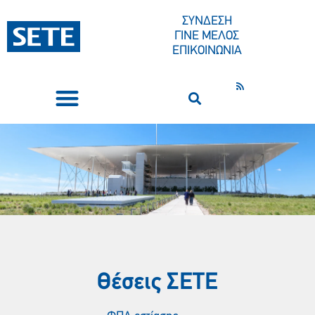
ΣΥΝΔΕΣΗ
ΓΙΝΕ ΜΕΛΟΣ
ΕΠΙΚΟΙΝΩΝΙΑ
ΣΥΝΕΔΡΙΑ-ΕΚΔΗΛΩΣΕΙΣ
ΠΟΙΟΙ ΕΙΜΑΣΤΕ
ΚΕΝΤΡΟ ΤΥΠΟΥ
Θέσεις ΣΕΤE