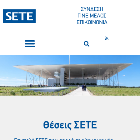
ΣΥΝΔΕΣΗ
ΓΙΝΕ ΜΕΛΟΣ
ΕΠΙΚΟΙΝΩΝΙΑ
ΣΥΝΕΔΡΙΑ-ΕΚΔΗΛΩΣΕΙΣ
ΠΟΙΟΙ ΕΙΜΑΣΤΕ
ΚΕΝΤΡΟ ΤΥΠΟΥ
Θέσεις ΣΕΤE