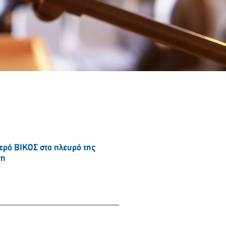
νερό ΒΙΚΟΣ στο πλευρό της
τη