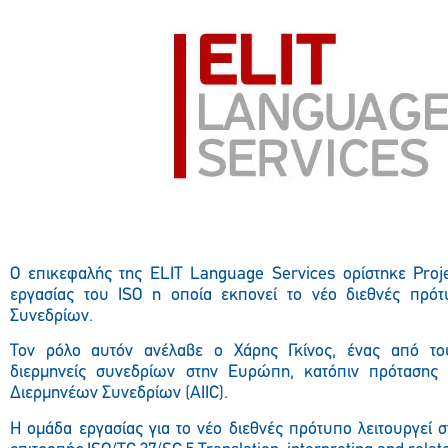
Ο επικεφαλής της ELIT Language Services ορίστηκε Proj
εργασίας του ISO η οποία εκπονεί το νέο διεθνές πρότ
Συνεδρίων.
Τον ρόλο αυτόν ανέλαβε ο Χάρης Γκίνος, ένας από το
διερμηνείς συνεδρίων στην Ευρώπη, κατόπιν πρότασης
Διερμηνέων Συνεδρίων (AIIC).
Η ομάδα εργασίας για το νέο διεθνές πρότυπο λειτουργεί στ