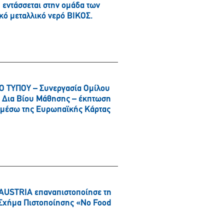
εντάσσεται στην ομάδα των
κό μεταλλικό νερό ΒΙΚΟΣ.
 ΤΥΠΟΥ – Συνεργασία Ομίλου
αι Δια Βίου Μάθησης – έκπτωση
α μέσω της Ευρωπαϊκής Κάρτας
AUSTRIA επαναπιστοποίησε τη
ό Σχήμα Πιστοποίησης «No Food