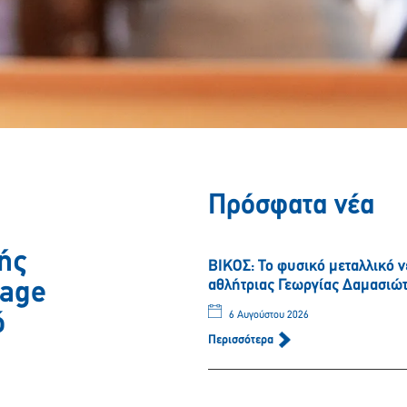
Πρόσφατα νέα
ής
ΒΙΚΟΣ: Το φυσικό μεταλλικό 
αθλήτριας Γεωργίας Δαμασιώ
uage
ό
6 Αυγούστου 2026
Περισσότερα