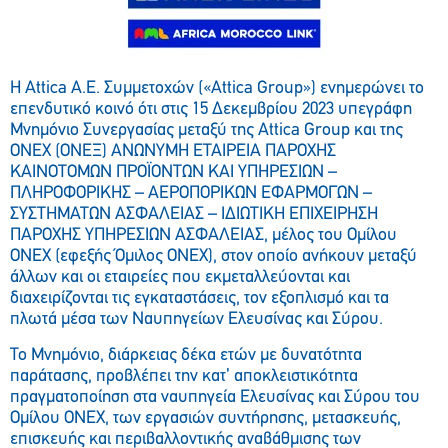
Η Attica Α.Ε. Συμμετοχών («Attica Group») ενημερώνει το
επενδυτικό κοινό ότι στις 15 Δεκεμβρίου 2023 υπεγράφη
Μνημόνιο Συνεργασίας μεταξύ της Attica Group και της
ONEX (ΟΝΕΞ) ΑΝΩΝΥΜΗ ΕΤΑΙΡΕΙΑ ΠΑΡΟΧΗΣ
ΚΑΙΝΟΤΟΜΩΝ ΠΡΟΪΟΝΤΩΝ ΚΑΙ ΥΠΗΡΕΣΙΩΝ –
ΠΛΗΡΟΦΟΡΙΚΗΣ – ΑΕΡΟΠΟΡΙΚΩΝ ΕΦΑΡΜΟΓΩΝ –
ΣΥΣΤΗΜΑΤΩΝ ΑΣΦΑΛΕΙΑΣ – ΙΔΙΩΤΙΚΗ ΕΠΙΧΕΙΡΗΣΗ
ΠΑΡΟΧΗΣ ΥΠΗΡΕΣΙΩΝ ΑΣΦΑΛΕΙΑΣ, μέλος του Ομίλου
ΟΝΕΧ (εφεξής Όμιλος ΟΝΕΧ), στον οποίο ανήκουν μεταξύ
άλλων και οι εταιρείες που εκμεταλλεύονται και
διαχειρίζονται τις εγκαταστάσεις, τον εξοπλισμό και τα
πλωτά μέσα των Ναυπηγείων Ελευσίνας και Σύρου.
Το Μνημόνιο, διάρκειας δέκα ετών με δυνατότητα
παράτασης, προβλέπει την κατ’ αποκλειστικότητα
πραγματοποίηση στα ναυπηγεία Ελευσίνας και Σύρου του
Ομίλου ΟΝΕΧ, των εργασιών συντήρησης, μετασκευής,
επισκευής και περιβαλλοντικής αναβάθμισης των