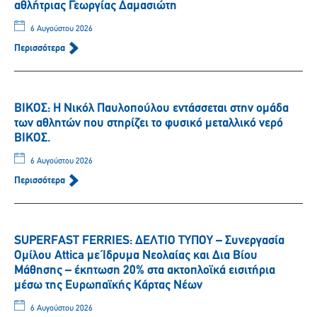
αθλήτριας Γεωργίας Δαμασιώτη
6 Αυγούστου 2026
Περισσότερα
ΒΙΚΟΣ: Η Νικόλ Παυλοπούλου εντάσσεται στην ομάδα
των αθλητών που στηρίζει το φυσικό μεταλλικό νερό
ΒΙΚΟΣ.
6 Αυγούστου 2026
Περισσότερα
SUPERFAST FERRIES: ΔΕΛΤΙΟ ΤΥΠΟΥ – Συνεργασία
Ομίλου Attica με Ίδρυμα Νεολαίας και Δια Βίου
Μάθησης – έκπτωση 20% στα ακτοπλοϊκά εισιτήρια
μέσω της Ευρωπαϊκής Κάρτας Νέων
6 Αυγούστου 2026